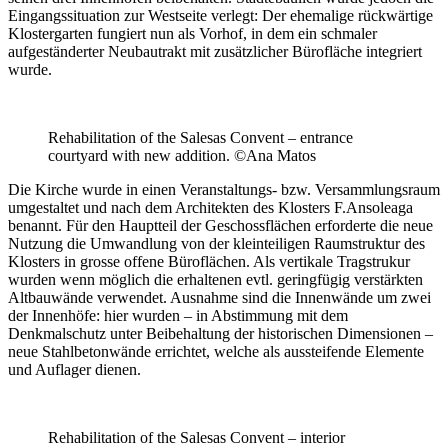
Eingangssituation zur Westseite verlegt: Der ehemalige rückwärtige
Klostergarten fungiert nun als Vorhof, in dem ein schmaler
aufgeständerter Neubautrakt mit zusätzlicher Bürofläche integriert
wurde.
Rehabilitation of the Salesas Convent – entrance
courtyard with new addition. ©Ana Matos
Die Kirche wurde in einen Veranstaltungs- bzw. Versammlungsraum
umgestaltet und nach dem Architekten des Klosters F.Ansoleaga
benannt. Für den Hauptteil der Geschossflächen erforderte die neue
Nutzung die Umwandlung von der kleinteiligen Raumstruktur des
Klosters in grosse offene Büroflächen. Als vertikale Tragstrukur
wurden wenn möglich die erhaltenen evtl. geringfügig verstärkten
Altbauwände verwendet. Ausnahme sind die Innenwände um zwei
der Innenhöfe: hier wurden – in Abstimmung mit dem
Denkmalschutz unter Beibehaltung der historischen Dimensionen –
neue Stahlbetonwände errichtet, welche als aussteifende Elemente
und Auflager dienen.
Rehabilitation of the Salesas Convent – interior