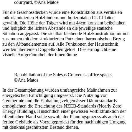
courtyard. ©Ana Matos
Für die Geschossdecken wurde eine Konstruktion aus vertikalen
mikrolaminierten Holzbindern und horizontalen CLT-Platten
gewählt. Die Höhe der Träger wird mit 44cm konstant beibehalten
und lediglich die lichten Abstände an die jeweilige statische
Situation angepasst. Die sichtbar bleibende Holzkonstruktion nimmt
zusammen mit dem strukturierten Putz einen harmonischen Bezug
zu den Altbauelementen auf. Alle Funktionen der Haustechnik
werden über einen Doppelboden gelöst. Dies ermöglicht eine
visuelle Aufgeräumtheit der Innenräume.
Rehabilitation of the Salesas Convent – office spaces.
©Ana Matos
In der Gesamtplanung wurden umfangreiche Maßnahmen zur
energetischen Ertüchtigung umgesetzt. Die Nutzung von
Geothermie und die Einhaltung zeitgemässer Dämmstandards
ermöglichten die Erreichung des NZEB-Standards (Nearly Zero
Energy Building). Hinsichtlich einer gewissen Vorbildfunktion der
öffentlichen Hand sollte sowohl der Planungsprozess als auch das
fertige Gebäude als Vorzeigeprojekt für den nachhaltigen Umgang
mit denkmalgeschütztem Bestand dienen.