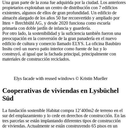
Una gran parte de la zona fue adquirida por la ciudad. Los anteriores
propietarios explotaban un centro de distribución con 7 edificios
existentes, algunos de ellos de gran profundidad. Un edificio de
almacén alargado de los años 50 fue reconvertido y ampliado por
Itten + Brechbühl AG, y desde 2020 funciona como escuela
primaria con doble jardín de infancia y guardería.
Por otro lado, la sostenibilidad y la suficiencia también fueron una
preocupación en la conversión de la gran panadería en el nuevo
edificio de cultura y comercio llamado ELYS. La oficina Baubüro
Insitu creó un nuevo patio interior como fuente de luz y lo
construyó, al igual que la fachada principal, principalmente con
materiales de construcción reciclados.
Elys facade with reused windows © Kristin Mueller
Cooperativas de viviendas en Lysbüchel
Süd
La fundación sostenible Habitat compra 12’400m2 de terreno en el
sur del emplazamiento y lo cede en derechos de construcción. En las
tres parcelas se están implantando diferentes tipos de construcción
de viviendas. Actualmente se están construyendo 65 pisos en un