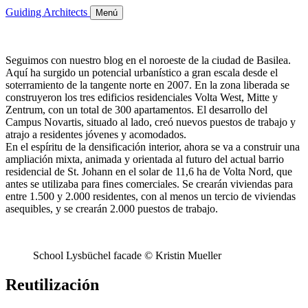
Guiding Architects
Menú
Seguimos con nuestro blog en el noroeste de la ciudad de Basilea.
Aquí ha surgido un potencial urbanístico a gran escala desde el
soterramiento de la tangente norte en 2007. En la zona liberada se
construyeron los tres edificios residenciales Volta West, Mitte y
Zentrum, con un total de 300 apartamentos. El desarrollo del
Campus Novartis, situado al lado, creó nuevos puestos de trabajo y
atrajo a residentes jóvenes y acomodados.
En el espíritu de la densificación interior, ahora se va a construir una
ampliación mixta, animada y orientada al futuro del actual barrio
residencial de St. Johann en el solar de 11,6 ha de Volta Nord, que
antes se utilizaba para fines comerciales. Se crearán viviendas para
entre 1.500 y 2.000 residentes, con al menos un tercio de viviendas
asequibles, y se crearán 2.000 puestos de trabajo.
School Lysbüchel facade © Kristin Mueller
Reutilización