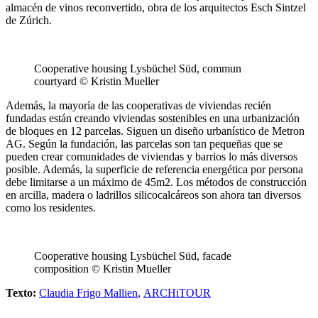
almacén de vinos reconvertido, obra de los arquitectos Esch Sintzel
de Zúrich.
Cooperative housing Lysbüchel Süd, commun
courtyard © Kristin Mueller
Además, la mayoría de las cooperativas de viviendas recién
fundadas están creando viviendas sostenibles en una urbanización
de bloques en 12 parcelas. Siguen un diseño urbanístico de Metron
AG. Según la fundación, las parcelas son tan pequeñas que se
pueden crear comunidades de viviendas y barrios lo más diversos
posible. Además, la superficie de referencia energética por persona
debe limitarse a un máximo de 45m2. Los métodos de construcción
en arcilla, madera o ladrillos silicocalcáreos son ahora tan diversos
como los residentes.
Cooperative housing Lysbüchel Süd, facade
composition © Kristin Mueller
Texto:
Claudia Frigo Mallien
,
ARCHiTOUR