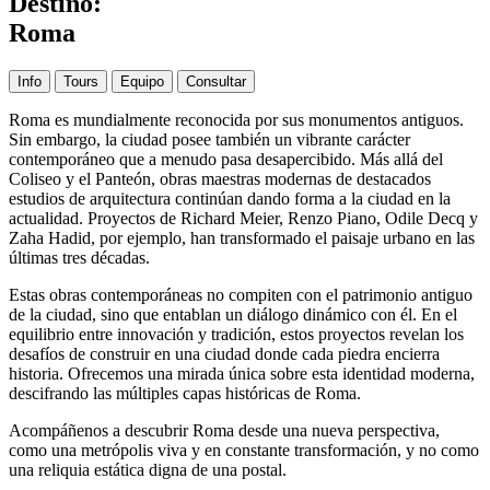
Destino:
Roma
Info
Tours
Equipo
Consultar
Roma es mundialmente reconocida por sus monumentos antiguos.
Sin embargo, la ciudad posee también un vibrante carácter
contemporáneo que a menudo pasa desapercibido. Más allá del
Coliseo y el Panteón, obras maestras modernas de destacados
estudios de arquitectura continúan dando forma a la ciudad en la
actualidad. Proyectos de Richard Meier, Renzo Piano, Odile Decq y
Zaha Hadid, por ejemplo, han transformado el paisaje urbano en las
últimas tres décadas.
Estas obras contemporáneas no compiten con el patrimonio antiguo
de la ciudad, sino que entablan un diálogo dinámico con él. En el
equilibrio entre innovación y tradición, estos proyectos revelan los
desafíos de construir en una ciudad donde cada piedra encierra
historia. Ofrecemos una mirada única sobre esta identidad moderna,
descifrando las múltiples capas históricas de Roma.
Acompáñenos a descubrir Roma desde una nueva perspectiva,
como una metrópolis viva y en constante transformación, y no como
una reliquia estática digna de una postal.