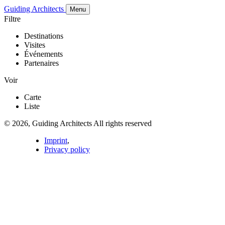
Guiding Architects
Menu
Filtre
Destinations
Visites
Événements
Partenaires
Voir
Carte
Liste
© 2026, Guiding Architects All rights reserved
Imprint
,
Privacy policy