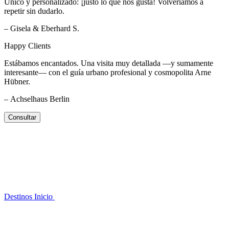
Único y personalizado: ¡justo lo que nos gusta! Volveríamos a
repetir sin dudarlo.
– Gisela & Eberhard S.
Happy Clients
Estábamos encantados. Una visita muy detallada —y sumamente
interesante— con el guía urbano profesional y cosmopolita Arne
Hübner.
– Achselhaus Berlin
Consultar
Destinos
Inicio