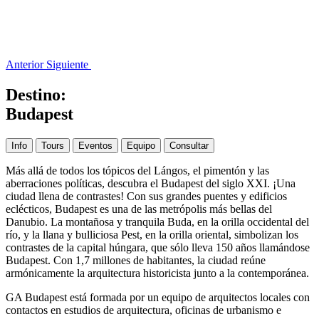
Anterior
Siguiente
Destino:
Budapest
Info
Tours
Eventos
Equipo
Consultar
Más allá de todos los tópicos del Lángos, el pimentón y las
aberraciones políticas, descubra el Budapest del siglo XXI. ¡Una
ciudad llena de contrastes! Con sus grandes puentes y edificios
eclécticos, Budapest es una de las metrópolis más bellas del
Danubio. La montañosa y tranquila Buda, en la orilla occidental del
río, y la llana y bulliciosa Pest, en la orilla oriental, simbolizan los
contrastes de la capital húngara, que sólo lleva 150 años llamándose
Budapest. Con 1,7 millones de habitantes, la ciudad reúne
armónicamente la arquitectura historicista junto a la contemporánea.
GA Budapest está formada por un equipo de arquitectos locales con
contactos en estudios de arquitectura, oficinas de urbanismo e