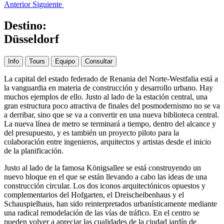
Anterior
Siguiente
Destino:
Düsseldorf
Info
Tours
Equipo
Consultar
La capital del estado federado de Renania del Norte-Westfalia está a
la vanguardia en materia de construcción y desarrollo urbano. Hay
muchos ejemplos de ello. Justo al lado de la estación central, una
gran estructura poco atractiva de finales del posmodernismo no se va
a derribar, sino que se va a convertir en una nueva biblioteca central.
La nueva línea de metro se terminará a tiempo, dentro del alcance y
del presupuesto, y es también un proyecto piloto para la
colaboración entre ingenieros, arquitectos y artistas desde el inicio
de la planificación.
Justo al lado de la famosa Königsallee se está construyendo un
nuevo bloque en el que se están llevando a cabo las ideas de una
construcción circular. Los dos iconos arquitectónicos opuestos y
complementarios del Hofgarten, el Dreischeibenhaus y el
Schauspielhaus, han sido reinterpretados urbanísticamente mediante
una radical remodelación de las vías de tráfico. En el centro se
pueden volver a apreciar las cualidades de la ciudad jardín de