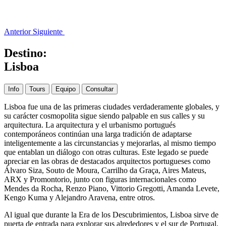
Anterior
Siguiente
Destino:
Lisboa
Info
Tours
Equipo
Consultar
Lisboa fue una de las primeras ciudades verdaderamente globales, y
su carácter cosmopolita sigue siendo palpable en sus calles y su
arquitectura. La arquitectura y el urbanismo portugués
contemporáneos continúan una larga tradición de adaptarse
inteligentemente a las circunstancias y mejorarlas, al mismo tiempo
que entablan un diálogo con otras culturas. Este legado se puede
apreciar en las obras de destacados arquitectos portugueses como
Álvaro Siza, Souto de Moura, Carrilho da Graça, Aires Mateus,
ARX y Promontorio, junto con figuras internacionales como
Mendes da Rocha, Renzo Piano, Vittorio Gregotti, Amanda Levete,
Kengo Kuma y Alejandro Aravena, entre otros.
Al igual que durante la Era de los Descubrimientos, Lisboa sirve de
puerta de entrada para explorar sus alrededores y el sur de Portugal.