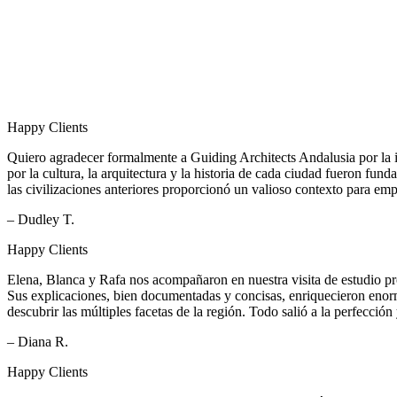
Happy Clients
Quiero agradecer formalmente a Guiding Architects Andalusia por la 
por la cultura, la arquitectura y la historia de cada ciudad fueron fu
las civilizaciones anteriores proporcionó un valioso contexto para em
– Dudley T.
Happy Clients
Elena, Blanca y Rafa nos acompañaron en nuestra visita de estudio pro
Sus explicaciones, bien documentadas y concisas, enriquecieron enorm
descubrir las múltiples facetas de la región. Todo salió a la perfecc
– Diana R.
Happy Clients