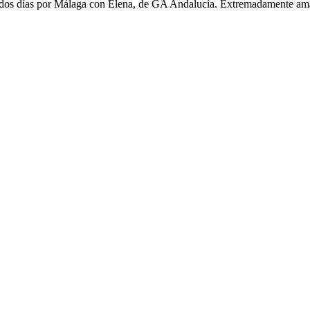
r de dos días por Málaga con Elena, de GA Andalucía. Extremadamente a