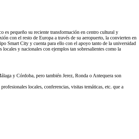
co es pequeño su reciente transformación en centro cultural y
xión con el resto de Europa a través de su aeropuerto, la convierten en
tipo Smart City y cuenta para ello con el apoyo tanto de la universidad
locales y nacionales con ejemplos tan sobresalientes como la
a, Málaga y Córdoba, pero también Jerez, Ronda o Antequera son
ofesionales locales, conferencias, visitas temáticas, etc. que a