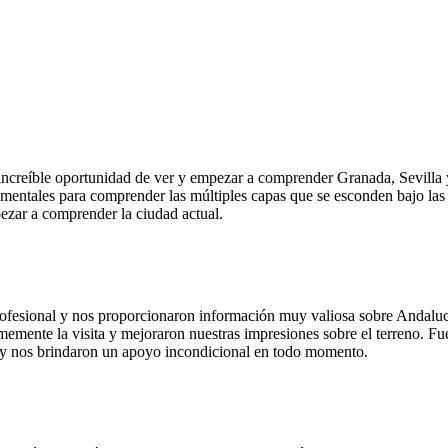
increíble oportunidad de ver y empezar a comprender Granada, Sevilla
ndamentales para comprender las múltiples capas que se esconden bajo la
pezar a comprender la ciudad actual.
fesional y nos proporcionaron información muy valiosa sobre Andalucía, 
emente la visita y mejoraron nuestras impresiones sobre el terreno. Fu
ión y nos brindaron un apoyo incondicional en todo momento.