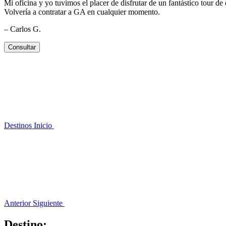
Mi oficina y yo tuvimos el placer de disfrutar de un fantástico tou
Volvería a contratar a GA en cualquier momento.
– Carlos G.
Consultar
Destinos
Inicio
Anterior
Siguiente
Destino: