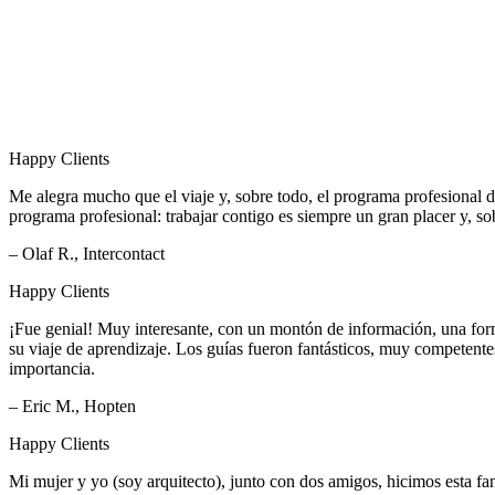
Happy Clients
Me alegra mucho que el viaje y, sobre todo, el programa profesional de
programa profesional: trabajar contigo es siempre un gran placer y, so
– Olaf R., Intercontact
Happy Clients
¡Fue genial! Muy interesante, con un montón de información, una form
su viaje de aprendizaje. Los guías fueron fantásticos, muy competente
importancia.
– Eric M., Hopten
Happy Clients
Mi mujer y yo (soy arquitecto), junto con dos amigos, hicimos esta fan