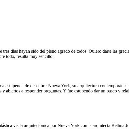
 tres días hayan sido del pleno agrado de todos. Quiero darte las graci
bre todo, resulta muy sencillo.
a estupenda de descubrir Nueva York, su arquitectura contemporánea y 
s y abiertos a responder preguntas. Y fue estupendo dar un paseo y relaj
tástica visita arquitectónica por Nueva York con la arquitecta Bettina J