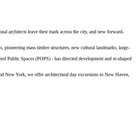
nal architects leave their mark across the city, and new forward-
lls, pioneering mass timber structures, new cultural landmarks, large-
Owned Public Spaces (POPS) - has directed development and re-shaped
eyond New York, we offer architectural day excursions to New Haven,