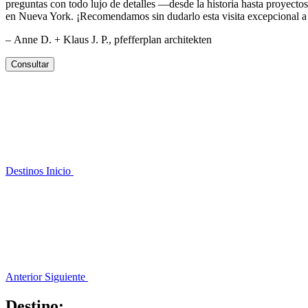
preguntas con todo lujo de detalles —desde la historia hasta proyecto
en Nueva York. ¡Recomendamos sin dudarlo esta visita excepcional a
– Anne D. + Klaus J. P., pfefferplan architekten
Consultar
Destinos
Inicio
Anterior
Siguiente
Destino: