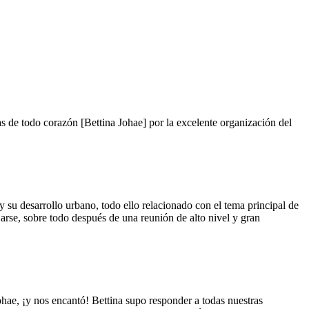
as de todo corazón [Bettina Johae] por la excelente organización del
su desarrollo urbano, todo ello relacionado con el tema principal de
arse, sobre todo después de una reunión de alto nivel y gran
ohae, ¡y nos encantó! Bettina supo responder a todas nuestras