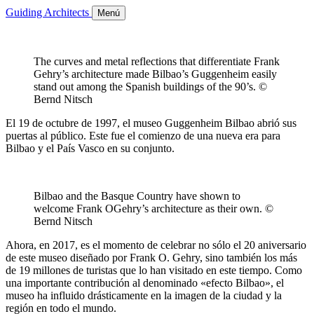
Guiding Architects
Menú
The curves and metal reflections that differentiate Frank
Gehry’s architecture made Bilbao’s Guggenheim easily
stand out among the Spanish buildings of the 90’s. ©
Bernd Nitsch
El 19 de octubre de 1997, el museo Guggenheim Bilbao abrió sus
puertas al público. Este fue el comienzo de una nueva era para
Bilbao y el País Vasco en su conjunto.
Bilbao and the Basque Country have shown to
welcome Frank OGehry’s architecture as their own. ©
Bernd Nitsch
Ahora, en 2017, es el momento de celebrar no sólo el 20 aniversario
de este museo diseñado por Frank O. Gehry, sino también los más
de 19 millones de turistas que lo han visitado en este tiempo. Como
una importante contribución al denominado «efecto Bilbao», el
museo ha influido drásticamente en la imagen de la ciudad y la
región en todo el mundo.