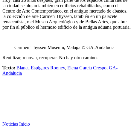
Hoy, casi 20 años después, gran parte de los espacios culturales de
la ciudad se alojan también en edificios rehabilitados, como el
Centro de Arte Contemporáneo, en el antiguo mercado de abastos,
la colección de arte Carmen Thyssen, también en un palacete
renacentista, o el Museo Arqueológico y de Bellas Artes, que abre
por fin al público el hermoso edificio de la antigua aduana portuaria.
Carmen Thyssen Museum, Malaga © GA-Andalucia
Reutilizar, renovar, recuperar. No hay otro camino.
Texto:
Blanca Espigares Rooney
,
Elena García Crespo
,
GA-
Andalucia
Noticias
Inicio