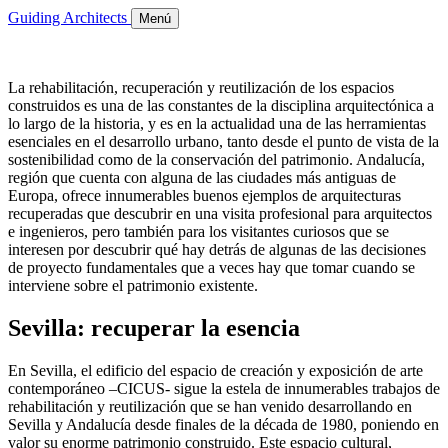
Guiding Architects
Menú
La rehabilitación, recuperación y reutilización de los espacios
construidos es una de las constantes de la disciplina arquitectónica a
lo largo de la historia, y es en la actualidad una de las herramientas
esenciales en el desarrollo urbano, tanto desde el punto de vista de la
sostenibilidad como de la conservación del patrimonio. Andalucía,
región que cuenta con alguna de las ciudades más antiguas de
Europa, ofrece innumerables buenos ejemplos de arquitecturas
recuperadas que descubrir en una visita profesional para arquitectos
e ingenieros, pero también para los visitantes curiosos que se
interesen por descubrir qué hay detrás de algunas de las decisiones
de proyecto fundamentales que a veces hay que tomar cuando se
interviene sobre el patrimonio existente.
Sevilla: recuperar la esencia
En Sevilla, el edificio del espacio de creación y exposición de arte
contemporáneo –CICUS- sigue la estela de innumerables trabajos de
rehabilitación y reutilización que se han venido desarrollando en
Sevilla y Andalucía desde finales de la década de 1980, poniendo en
valor su enorme patrimonio construido. Este espacio cultural,