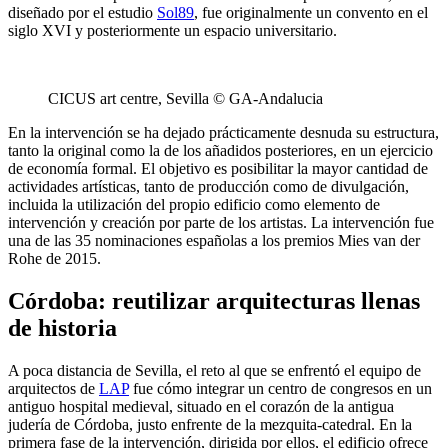
diseñado por el estudio
Sol89
, fue originalmente un convento en el
siglo XVI y posteriormente un espacio universitario.
CICUS art centre, Sevilla © GA-Andalucia
En la intervención se ha dejado prácticamente desnuda su estructura,
tanto la original como la de los añadidos posteriores, en un ejercicio
de economía formal. El objetivo es posibilitar la mayor cantidad de
actividades artísticas, tanto de producción como de divulgación,
incluida la utilización del propio edificio como elemento de
intervención y creación por parte de los artistas. La intervención fue
una de las 35 nominaciones españolas a los premios Mies van der
Rohe de 2015.
Córdoba: reutilizar arquitecturas llenas
de historia
A poca distancia de Sevilla, el reto al que se enfrentó el equipo de
arquitectos de
LAP
fue cómo integrar un centro de congresos en un
antiguo hospital medieval, situado en el corazón de la antigua
judería de Córdoba, justo enfrente de la mezquita-catedral. En la
primera fase de la intervención, dirigida por ellos, el edificio ofrece