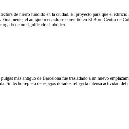
tectura de hierro fundido en la ciudad. El proyecto para que el edifici
s. Finalmente, el antiguo mercado se convirtió en El Born Centro de Cu
cargado de un significado simbólico.
de pulgas más antiguo de Barcelona fue trasladado a un nuevo emplaza
. Su techo repleto de espejos dorados refleja la intensa actividad del m