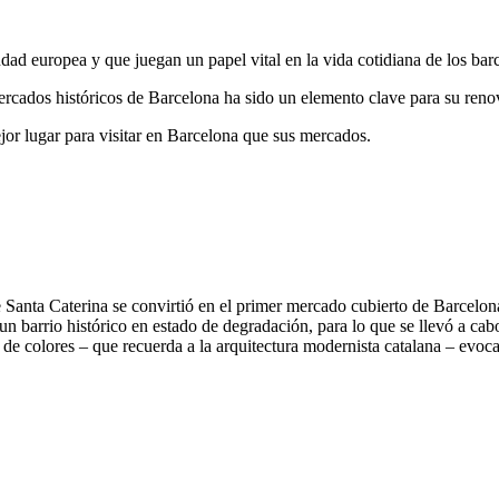
ad europea y que juegan un papel vital en la vida cotidiana de los bar
ercados históricos de Barcelona ha sido un elemento clave para su reno
jor lugar para visitar en Barcelona que sus mercados.
 Santa Caterina se convirtió en el primer mercado cubierto de Barcelo
n barrio histórico en estado de degradación, para lo que se llevó a cab
de colores – que recuerda a la arquitectura modernista catalana – evoca