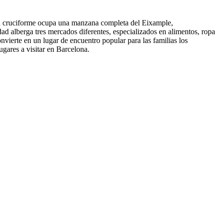
ión cruciforme ocupa una manzana completa del Eixample,
ad alberga tres mercados diferentes, especializados en alimentos, ropa
nvierte en un lugar de encuentro popular para las familias los
ugares a visitar en Barcelona.