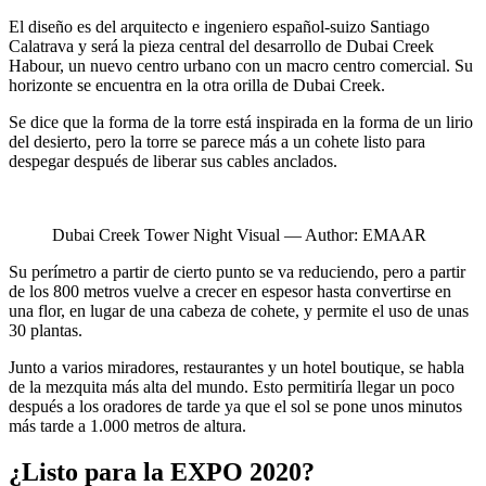
El diseño es del arquitecto e ingeniero español-suizo Santiago
Calatrava y será la pieza central del desarrollo de Dubai Creek
Habour, un nuevo centro urbano con un macro centro comercial. Su
horizonte se encuentra en la otra orilla de Dubai Creek.
Se dice que la forma de la torre está inspirada en la forma de un lirio
del desierto, pero la torre se parece más a un cohete listo para
despegar después de liberar sus cables anclados.
Dubai Creek Tower Night Visual — Author: EMAAR
Su perímetro a partir de cierto punto se va reduciendo, pero a partir
de los 800 metros vuelve a crecer en espesor hasta convertirse en
una flor, en lugar de una cabeza de cohete, y permite el uso de unas
30 plantas.
Junto a varios miradores, restaurantes y un hotel boutique, se habla
de la mezquita más alta del mundo. Esto permitiría llegar un poco
después a los oradores de tarde ya que el sol se pone unos minutos
más tarde a 1.000 metros de altura.
¿Listo para la EXPO 2020?