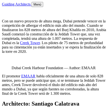
Guiding Architects
Menú
Con un nuevo proyecto de altura mega, Dubai pretende vencer en la
competición de albergar el edificio más alto del mundo. Cuando se
finalizaron los 828 metros de altura del Burj Khalifa en 2010, Arabia
Saudí comenzó la construcción de la Jeddah Tower que, una vez
completada, tendrá una altura de 1.007 metros. La respuesta de
Dubai es la
Creek Tower
. Los pilotes de 75 metros de profundidad
para su cimentación ya están insertados y se espera la finalización de
la torre en 2020.
Dubai Creek Harbour Foundation — Author: EMAAR
El promotor
EMAAR
habla oficialmente de una altura de solo 828
metros, pero se puede anticipar que, si se terminase la Jeddah Tower
antes, Creek Tower devolverá el título del edificio más alto del
mundo a Dubai, ya que según fuentes no corroboradas, la altura
final de la Creek Tower será de 1.300 metros.
Architecto: Santiago Calatrava