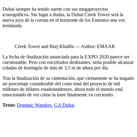
Dubai siempre ha tenido suerte con sus megaproyectos
iconográficos. Sin lugar a dudas, la Dubai Creek Tower será la
nueva joya de la corona en el horizonte de los Emiratos una vez
terminada.
Creek Tower and Burj Khalifa — Author: EMAAR
La fecha de finalización anunciada para la EXPO 2020 parece ser
cuestionable. Pero con encofrados deslizantes, sería posible alcanzar
coladas de hormigón de más de 3,5 m de altura por día.
Tras la finalización de su cimentación, que ciertamente se ha tragado
un porcentaje considerable del costo total del proyecto de mil
millones de dólares estadounidenses, ahora todo el mundo está
emocionado de ver cómo la torre finalmente va creciendo.
Texto:
Dominic Wanders
,
GA Dubai