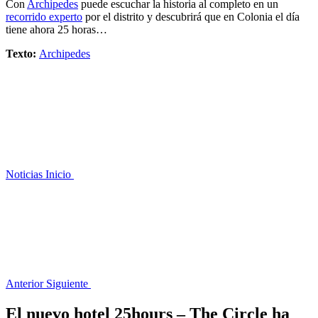
Con
Archipedes
puede escuchar la historia al completo en un
recorrido experto
por el distrito y descubrirá que en Colonia el día
tiene ahora 25 horas…
Texto:
Archipedes
Noticias
Inicio
Anterior
Siguiente
El nuevo hotel 25hours – The Circle ha