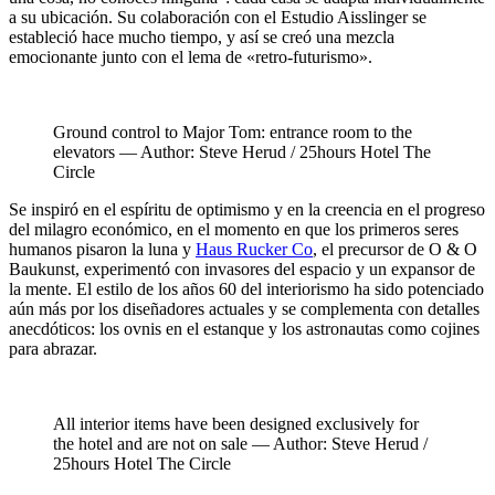
a su ubicación. Su colaboración con el Estudio Aisslinger se
estableció hace mucho tiempo, y así se creó una mezcla
emocionante junto con el lema de «retro-futurismo».
Ground control to Major Tom: entrance room to the
elevators — Author: Steve Herud / 25hours Hotel The
Circle
Se inspiró en el espíritu de optimismo y en la creencia en el progreso
del milagro económico, en el momento en que los primeros seres
humanos pisaron la luna y
Haus Rucker Co
, el precursor de O & O
Baukunst, experimentó con invasores del espacio y un expansor de
la mente. El estilo de los años 60 del interiorismo ha sido potenciado
aún más por los diseñadores actuales y se complementa con detalles
anecdóticos: los ovnis en el estanque y los astronautas como cojines
para abrazar.
All interior items have been designed exclusively for
the hotel and are not on sale — Author: Steve Herud /
25hours Hotel The Circle