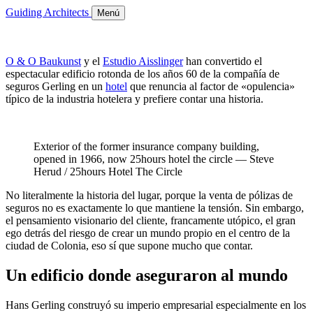
Guiding Architects
Menú
O & O Baukunst
y el
Estudio Aisslinger
han convertido el
espectacular edificio rotonda de los años 60 de la compañía de
seguros Gerling en un
hotel
que renuncia al factor de «opulencia»
típico de la industria hotelera y prefiere contar una historia.
Exterior of the former insurance company building,
opened in 1966, now 25hours hotel the circle — Steve
Herud / 25hours Hotel The Circle
No literalmente la historia del lugar, porque la venta de pólizas de
seguros no es exactamente lo que mantiene la tensión. Sin embargo,
el pensamiento visionario del cliente, francamente utópico, el gran
ego detrás del riesgo de crear un mundo propio en el centro de la
ciudad de Colonia, eso sí que supone mucho que contar.
Un edificio donde aseguraron al mundo
Hans Gerling construyó su imperio empresarial especialmente en los