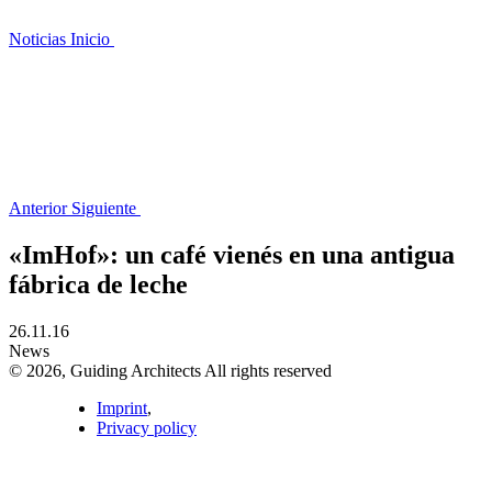
Noticias
Inicio
Anterior
Siguiente
«ImHof»: un café vienés en una antigua
fábrica de leche
26.11.16
News
© 2026, Guiding Architects All rights reserved
Imprint
,
Privacy policy