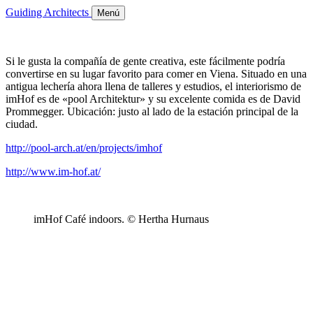
Guiding Architects
Menú
Si le gusta la compañía de gente creativa, este fácilmente podría
convertirse en su lugar favorito para comer en Viena. Situado en una
antigua lechería ahora llena de talleres y estudios, el interiorismo de
imHof es de «pool Architektur» y su excelente comida es de David
Prommegger. Ubicación: justo al lado de la estación principal de la
ciudad.
http://pool-arch.at/en/projects/imhof
http://www.im-hof.at/
imHof Café indoors. © Hertha Hurnaus