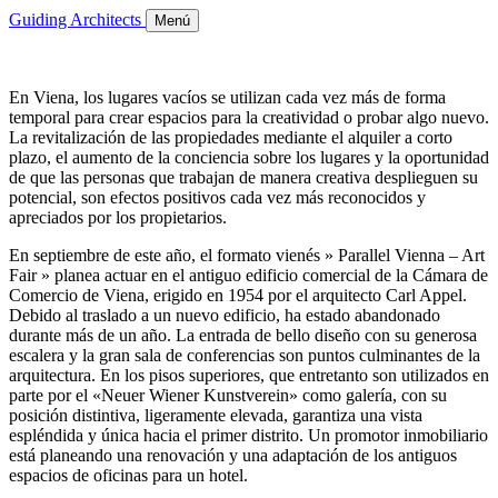
Guiding Architects
Menú
En Viena, los lugares vacíos se utilizan cada vez más de forma
temporal para crear espacios para la creatividad o probar algo nuevo.
La revitalización de las propiedades mediante el alquiler a corto
plazo, el aumento de la conciencia sobre los lugares y la oportunidad
de que las personas que trabajan de manera creativa desplieguen su
potencial, son efectos positivos cada vez más reconocidos y
apreciados por los propietarios.
En septiembre de este año, el formato vienés » Parallel Vienna – Art
Fair » planea actuar en el antiguo edificio comercial de la Cámara de
Comercio de Viena, erigido en 1954 por el arquitecto Carl Appel.
Debido al traslado a un nuevo edificio, ha estado abandonado
durante más de un año. La entrada de bello diseño con su generosa
escalera y la gran sala de conferencias son puntos culminantes de la
arquitectura. En los pisos superiores, que entretanto son utilizados en
parte por el «Neuer Wiener Kunstverein» como galería, con su
posición distintiva, ligeramente elevada, garantiza una vista
espléndida y única hacia el primer distrito. Un promotor inmobiliario
está planeando una renovación y una adaptación de los antiguos
espacios de oficinas para un hotel.