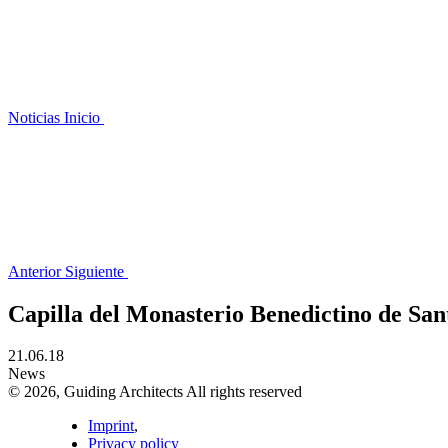
Noticias
Inicio
Anterior
Siguiente
Capilla del Monasterio Benedictino de Sant
21.06.18
News
© 2026, Guiding Architects All rights reserved
Imprint
,
Privacy policy