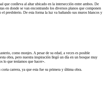
l que conlleva al altar ubicado en la intersección entre ambos. De
aristas en donde se van encontrando los diversos planos que componen
o el presbiterio. De esta forma la luz va bañando sus muros blancos y
asterio, como monjes. A pesar de su edad, a veces es posible
esta obra, pero nuestra inspiración llegó un día en un bosque muy
os lo que teníamos que hacer».
 corta carrera, ya que esta fue su primera y última obra.