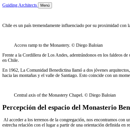
Guiding Architects
Menú
Chile es un país tremendamente influenciado por su proximidad con las
Access ramp to the Monastery. © Diego Baloian
Frente a la Cordillera de Los Andes, adentrándonos en los faldeos de
en Chile.
En 1962, La Comunidad Benedictina llamó a dos jóvenes arquitectos, G
hacia las montañas y el valle de Santiago. Esto coincide con un mo
Central axis of the Monastery Chapel. © Diego Baloian
Percepción del espacio del Monasterio Ben
Al acceder a los terrenos de la congregación, nos encontramos con un l
estrecha relación con el lugar a partir de una orientación definida en r