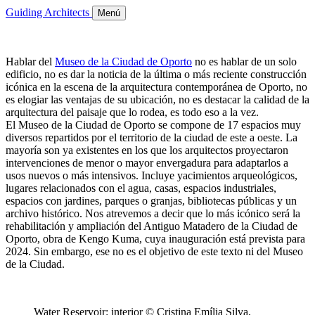
Guiding Architects
Menú
Hablar del
Museo de la Ciudad de Oporto
no es hablar de un solo
edificio, no es dar la noticia de la última o más reciente construcción
icónica en la escena de la arquitectura contemporánea de Oporto, no
es elogiar las ventajas de su ubicación, no es destacar la calidad de la
arquitectura del paisaje que lo rodea, es todo eso a la vez.
El Museo de la Ciudad de Oporto se compone de 17 espacios muy
diversos repartidos por el territorio de la ciudad de este a oeste. La
mayoría son ya existentes en los que los arquitectos proyectaron
intervenciones de menor o mayor envergadura para adaptarlos a
usos nuevos o más intensivos. Incluye yacimientos arqueológicos,
lugares relacionados con el agua, casas, espacios industriales,
espacios con jardines, parques o granjas, bibliotecas públicas y un
archivo histórico. Nos atrevemos a decir que lo más icónico será la
rehabilitación y ampliación del Antiguo Matadero de la Ciudad de
Oporto, obra de Kengo Kuma, cuya inauguración está prevista para
2024. Sin embargo, ese no es el objetivo de este texto ni del Museo
de la Ciudad.
Water Reservoir: interior © Cristina Emília Silva,