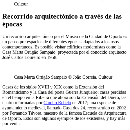
Cultour
Recorrido arquitectónico a través de las
épocas
Un recorrido arquitectónico por el Museo de la Ciudad de Oporto es
un paseo por espacios de diferentes épocas adaptados a los usos
contemporáneos. Es posible visitar edificios modernistas como la
Casa Marta Ortigão Sampaio, proyectada por el conocido arquitecto
José Carlos Loureiro en 1958.
Casa Marta Ortigão Sampaio © João Correia, Cultour
Casas de los siglos XVIII y XIX como la Extensión del
Romanticismo y la Casa del poeta Guerra Junqueiro; casas perdidas
en el tiempo en la Ribeira que ahora son la Extensión del Duero, las
cuatro reformadas por
Camilo Rebelo
en 2017; una especie de
ayuntamiento medieval, llamado Casa dos 24, reconstruido en 2002
por Fernando Távora, maestro de la famosa Escuela de Arquitectura
de Oporto. Estos son algunos ejemplos de los existentes, y hay más
por venir.