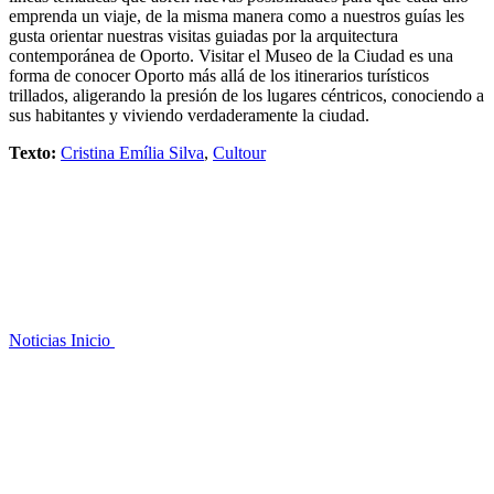
emprenda un viaje, de la misma manera como a nuestros guías les
gusta orientar nuestras visitas guiadas por la arquitectura
contemporánea de Oporto. Visitar el Museo de la Ciudad es una
forma de conocer Oporto más allá de los itinerarios turísticos
trillados, aligerando la presión de los lugares céntricos, conociendo a
sus habitantes y viviendo verdaderamente la ciudad.
Texto:
Cristina Emília Silva
,
Cultour
Noticias
Inicio