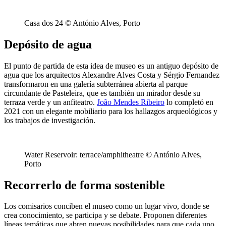
Casa dos 24 © António Alves, Porto
Depósito de agua
El punto de partida de esta idea de museo es un antiguo depósito de
agua que los arquitectos Alexandre Alves Costa y Sérgio Fernandez
transformaron en una galería subterránea abierta al parque
circundante de Pasteleira, que es también un mirador desde su
terraza verde y un anfiteatro.
João Mendes Ribeiro
lo completó en
2021 con un elegante mobiliario para los hallazgos arqueológicos y
los trabajos de investigación.
Water Reservoir: terrace/amphitheatre © António Alves,
Porto
Recorrerlo de forma sostenible
Los comisarios conciben el museo como un lugar vivo, donde se
crea conocimiento, se participa y se debate. Proponen diferentes
líneas temáticas que abren nuevas posibilidades para que cada uno