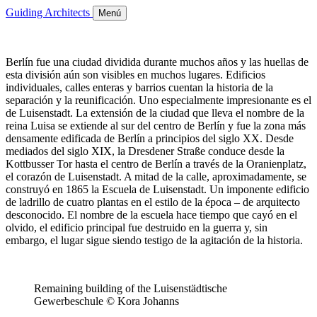
Guiding Architects
Menú
Berlín fue una ciudad dividida durante muchos años y las huellas de
esta división aún son visibles en muchos lugares. Edificios
individuales, calles enteras y barrios cuentan la historia de la
separación y la reunificación. Uno especialmente impresionante es el
de Luisenstadt. La extensión de la ciudad que lleva el nombre de la
reina Luisa se extiende al sur del centro de Berlín y fue la zona más
densamente edificada de Berlín a principios del siglo XX. Desde
mediados del siglo XIX, la Dresdener Straße conduce desde la
Kottbusser Tor hasta el centro de Berlín a través de la Oranienplatz,
el corazón de Luisenstadt. A mitad de la calle, aproximadamente, se
construyó en 1865 la Escuela de Luisenstadt. Un imponente edificio
de ladrillo de cuatro plantas en el estilo de la época – de arquitecto
desconocido. El nombre de la escuela hace tiempo que cayó en el
olvido, el edificio principal fue destruido en la guerra y, sin
embargo, el lugar sigue siendo testigo de la agitación de la historia.
Remaining building of the Luisenstädtische
Gewerbeschule © Kora Johanns