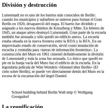
División y destrucción
Luisenstadt no es uno de los barrios más conocidos de Berlín:
cuando los municipios y suburbios se unieron para formar el Gran
Berlín en 1920, desapareció del mapa. El barrio fue dividido y
asignado a los nuevos distritos de Kreuzberg y Mitte. En febrero de
1945, un ataque aéreo destruyó Luisenstadt. Gran parte de la escuela
también fue arrasada y sólo quedó un edificio anexo. La escuela
estaba situada en la nueva frontera entre la RDA y la RFA. En un
improvisado estado de conservación, sirvió como instalación de
escucha y centralita para «tareas de información fronteriza». La
construcción del Muro en 1961 cimentó definitivamente la división
de Luisenstadt y toda la zona fue arrasada. Lo único que quedó en
pie en la franja vacía del Muro fue el edificio de la escuela. En la
legendaria película de Wim Wenders «Himmel über Berlin» (El
cielo sobre Berlín), se puede ver directamente detrás del Muro en la
escena de la encarnación del ángel Damiel.
School building behind Berlin Wall strip © Wolfgang
Georgsdorf
La reunificación