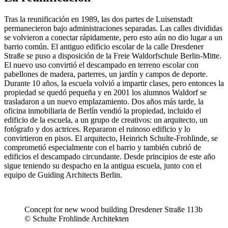
Tras la reunificación en 1989, las dos partes de Luisenstadt
permanecieron bajo administraciones separadas. Las calles divididas
se volvieron a conectar rápidamente, pero esto aún no dio lugar a un
barrio común. El antiguo edificio escolar de la calle Dresdener
Straße se puso a disposición de la Freie Waldorfschule Berlin-Mitte.
El nuevo uso convirtió el descampado en terreno escolar con
pabellones de madera, parterres, un jardín y campos de deporte.
Durante 10 años, la escuela volvió a impartir clases, pero entonces la
propiedad se quedó pequeña y en 2001 los alumnos Waldorf se
trasladaron a un nuevo emplazamiento. Dos años más tarde, la
oficina inmobiliaria de Berlín vendió la propiedad, incluido el
edificio de la escuela, a un grupo de creativos: un arquitecto, un
fotógrafo y dos actrices. Repararon el ruinoso edificio y lo
convirtieron en pisos. El arquitecto, Heinrich Schulte-Frohlinde, se
comprometió especialmente con el barrio y también cubrió de
edificios el descampado circundante. Desde principios de este año
sigue teniendo su despacho en la antigua escuela, junto con el
equipo de Guiding Architects Berlin.
Concept for new wood building Dresdener Straße 113b
© Schulte Frohlinde Architekten