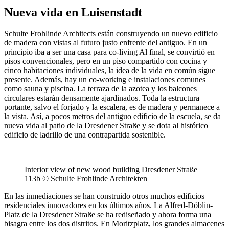
Nueva vida en Luisenstadt
Schulte Frohlinde Architects están construyendo un nuevo edificio
de madera con vistas al futuro justo enfrente del antiguo. En un
principio iba a ser una casa para co-living Al final, se convirtió en
pisos convencionales, pero en un piso compartido con cocina y
cinco habitaciones individuales, la idea de la vida en común sigue
presente. Además, hay un co-working e instalaciones comunes
como sauna y piscina. La terraza de la azotea y los balcones
circulares estarán densamente ajardinados. Toda la estructura
portante, salvo el forjado y la escalera, es de madera y permanece a
la vista. Así, a pocos metros del antiguo edificio de la escuela, se da
nueva vida al patio de la Dresdener Straße y se dota al histórico
edificio de ladrillo de una contrapartida sostenible.
Interior view of new wood building Dresdener Straße
113b © Schulte Frohlinde Architekten
En las inmediaciones se han construido otros muchos edificios
residenciales innovadores en los últimos años. La Alfred-Döblin-
Platz de la Dresdener Straße se ha rediseñado y ahora forma una
bisagra entre los dos distritos. En Moritzplatz, los grandes almacenes