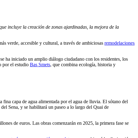
ue incluye la creación de zonas ajardinadas, la mejora de la
ás verde, accesible y cultural, a través de ambiciosas
remodelaciones
e ha iniciado un amplio diálogo ciudadano con los residentes, los
o por el estudio
Bas Smets
, que combina ecología, historia y
a fina capa de agua alimentada por el agua de lluvia. El sótano del
del Sena, y se habilitará un paseo a lo largo del Quai de
illones de euros. Las obras comenzarán en 2025, la primera fase se