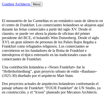
Guiding Architects
Menú
El monasterio de las Carmelitas es un romántico oasis de silencio en
el centro de Frankfurt. Los comerciantes holandeses se alojaron aquí
durante las ferias comerciales a partir del siglo XV. Desde el
claustro, se puede ver ahora la planta de oficinas del primer
presidente del BCE, el holandés Wim Duisenberg. Desde el siglo
XVI, un gran número de personas de los Países Bajos llegaba a
Frankfurt como refugiados religiosos. Los comerciantes se
convirtieron en los fundadores de la Bolsa de Frankfurt e
introdujeron el típico entresuelo en las tradicionales casas de
comerciantes de Frankfurt.
Una contribución holandesa a «Neues Frankfurt» fue la
“Hellerhofsiedlung”, gran proyecto urbano de estilo «Bauhaus»
(1925-30) diseñado por el arquitecto Mart Stam.
Dos proyectos actuales de arquitectos holandeses conformarán el
paisaje urbano de Frankfurt: “FOUR Frankfurt” de UN Studio, ya
en construcción, y el “Icoon” planeado por Mecanoo Architects.