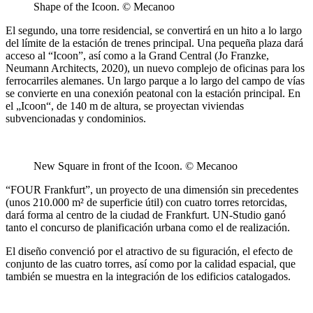
Shape of the Icoon. © Mecanoo
El segundo, una torre residencial, se convertirá en un hito a lo largo
del límite de la estación de trenes principal. Una pequeña plaza dará
acceso al “Icoon”, así como a la Grand Central (Jo Franzke,
Neumann Architects, 2020), un nuevo complejo de oficinas para los
ferrocarriles alemanes. Un largo parque a lo largo del campo de vías
se convierte en una conexión peatonal con la estación principal. En
el „Icoon“, de 140 m de altura, se proyectan viviendas
subvencionadas y condominios.
New Square in front of the Icoon. © Mecanoo
“FOUR Frankfurt”, un proyecto de una dimensión sin precedentes
(unos 210.000 m² de superficie útil) con cuatro torres retorcidas,
dará forma al centro de la ciudad de Frankfurt. UN-Studio ganó
tanto el concurso de planificación urbana como el de realización.
El diseño convenció por el atractivo de su figuración, el efecto de
conjunto de las cuatro torres, así como por la calidad espacial, que
también se muestra en la integración de los edificios catalogados.