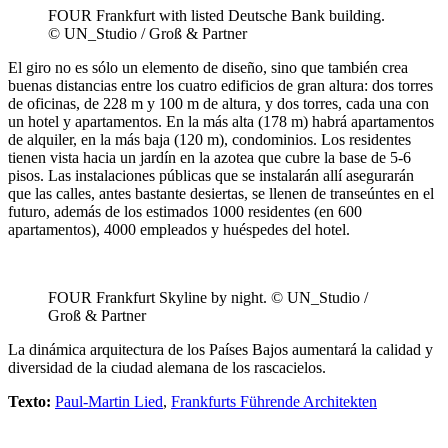
FOUR Frankfurt with listed Deutsche Bank building.
© UN_Studio / Groß & Partner
El giro no es sólo un elemento de diseño, sino que también crea
buenas distancias entre los cuatro edificios de gran altura: dos torres
de oficinas, de 228 m y 100 m de altura, y dos torres, cada una con
un hotel y apartamentos. En la más alta (178 m) habrá apartamentos
de alquiler, en la más baja (120 m), condominios. Los residentes
tienen vista hacia un jardín en la azotea que cubre la base de 5-6
pisos. Las instalaciones públicas que se instalarán allí asegurarán
que las calles, antes bastante desiertas, se llenen de transeúntes en el
futuro, además de los estimados 1000 residentes (en 600
apartamentos), 4000 empleados y huéspedes del hotel.
FOUR Frankfurt Skyline by night. © UN_Studio /
Groß & Partner
La dinámica arquitectura de los Países Bajos aumentará la calidad y
diversidad de la ciudad alemana de los rascacielos.
Texto:
Paul-Martin Lied
,
Frankfurts Führende Architekten