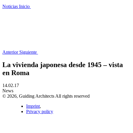
Noticias
Inicio
Anterior
Siguiente
La vivienda japonesa desde 1945 – vista
en Roma
14.02.17
News
© 2026, Guiding Architects All rights reserved
Imprint
,
Privacy policy