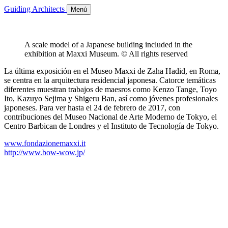
Guiding Architects
Menú
A scale model of a Japanese building included in the
exhibition at Maxxi Museum. © All rights reserved
La última exposición en el Museo Maxxi de Zaha Hadid, en Roma,
se centra en la arquitectura residencial japonesa. Catorce temáticas
diferentes muestran trabajos de maesros como Kenzo Tange, Toyo
Ito, Kazuyo Sejima y Shigeru Ban, así como jóvenes profesionales
japoneses. Para ver hasta el 24 de febrero de 2017, con
contribuciones del Museo Nacional de Arte Moderno de Tokyo, el
Centro Barbican de Londres y el Instituto de Tecnología de Tokyo.
www.fondazionemaxxi.it
http://www.bow-wow.jp/