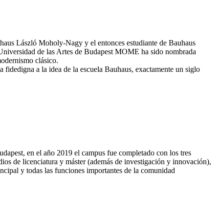
Bauhaus László Moholy-Nagy y el entonces estudiante de Bauhaus
 la Universidad de las Artes de Budapest MOME ha sido nombrada
modernismo clásico.
 fidedigna a la idea de la escuela Bauhaus, exactamente un siglo
dapest, en el año 2019 el campus fue completado con los tres
s de licenciatura y máster (además de investigación y innovación),
ipal y todas las funciones importantes de la comunidad