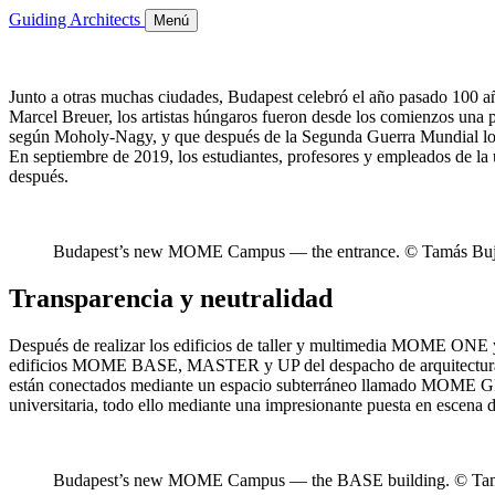
Guiding Architects
Menú
Junto a otras muchas ciudades, Budapest celebró el año pasado 100 a
Marcel Breuer, los artistas húngaros fueron desde los comienzos una
según Moholy-Nagy, y que después de la Segunda Guerra Mundial los 
En septiembre de 2019, los estudiantes, profesores y empleados de la
después.
Budapest’s new MOME Campus — the entrance. © Tamás Bu
Transparencia y neutralidad
Después de realizar los edificios de taller y multimedia MOME ONE 
edificios MOME BASE, MASTER y UP del despacho de arquitectura 3h. 
están conectados mediante un espacio subterráneo llamado MOME GRO
universitaria, todo ello mediante una impresionante puesta en escena 
Budapest’s new MOME Campus — the BASE building. © Ta