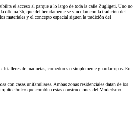
bilita el acceso al parque a lo largo de toda la calle Zugligeti. Uno no
la oficina 3h, que deliberadamente se vinculan con la tradición del
s materiales y el concepto espacial siguen la tradición del
tical: talleres de maquetas, comedores o simplemente guardarropas. En
sa con casas unifamiliares. Ambas zonas residenciales datan de los
o arquitectónico que combina estas construcciones del Moderismo