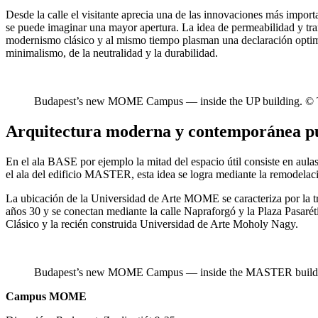
Desde la calle el visitante aprecia una de las innovaciones más importa
se puede imaginar una mayor apertura. La idea de permeabilidad y tran
modernismo clásico y al mismo tiempo plasman una declaración optimist
minimalismo, de la neutralidad y la durabilidad.
Budapest’s new MOME Campus — inside the UP building. ©
Arquitectura moderna y contemporánea pu
En el ala BASE por ejemplo la mitad del espacio útil consiste en aula
el ala del edificio MASTER, esta idea se logra mediante la remodelaci
La ubicación de la Universidad de Arte MOME se caracteriza por la tr
años 30 y se conectan mediante la calle Napraforgó y la Plaza Pasaré
Clásico y la recién construida Universidad de Arte Moholy Nagy.
Budapest’s new MOME Campus — inside the MASTER buildi
Campus MOME