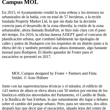
Campus MOL
En 2015, el Ayuntamiento vendió la zona rellena y los terrenos no
urbanizados de la bahía, con un total de 57 hectáreas, a la recién
fundada Property Market Ltd, lo que sin duda fue la decisión
correcta para el desarrollo de la zona ribereña: la visión de la zona
urbanizable, ahora llamada BudaPart, se hizo más clara con el paso
del tiempo. En 2016, la oficina danesa ADEPT ganó el concurso de
planificación urbana, que combinó hábilmente las tipologías de
calles y patios de Budapest con los requisitos de un distrito junto a la
ribera del río y también permitió una altura dominante, algo bastante
inusual para Budapest. El diseño ganador de Foster para el
rascacielos se presentó en 2017.
MOL Campus designed by Foster + Partners and Finta
Stúdió. © Arne Hübner
Junto con las superestructuras técnicas y el mirador, el edificio de
143 metros de altura se eleva ahora casi 50 metros por encima de los
históricos edificios abovedados del Parlamento, el Castillo de Buda
y la Basílica de San Esteban, lo que naturalmente dio lugar a debates
sobre el cambio del paisaje urbano. Pero, para ser sinceros, dos años
después hay que decir que el rascacielos, situado lejos del centro de