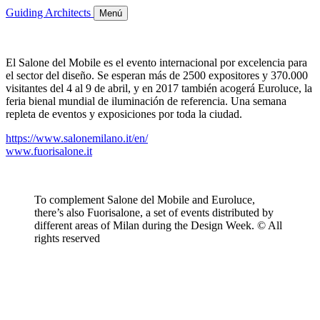
Guiding Architects
Menú
El Salone del Mobile es el evento internacional por excelencia para
el sector del diseño. Se esperan más de 2500 expositores y 370.000
visitantes del 4 al 9 de abril, y en 2017 también acogerá Euroluce, la
feria bienal mundial de iluminación de referencia. Una semana
repleta de eventos y exposiciones por toda la ciudad.
https://www.salonemilano.it/en/
www.fuorisalone.it
To complement Salone del Mobile and Euroluce,
there’s also Fuorisalone, a set of events distributed by
different areas of Milan during the Design Week. © All
rights reserved