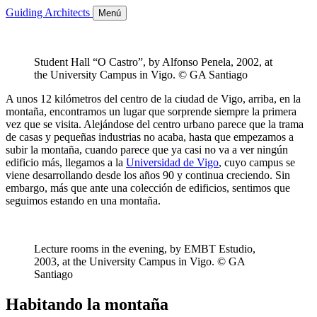
Guiding Architects
Menú
Student Hall “O Castro”, by Alfonso Penela, 2002, at
the University Campus in Vigo. © GA Santiago
A unos 12 kilómetros del centro de la ciudad de Vigo, arriba, en la
montaña, encontramos un lugar que sorprende siempre la primera
vez que se visita. Alejándose del centro urbano parece que la trama
de casas y pequeñas industrias no acaba, hasta que empezamos a
subir la montaña, cuando parece que ya casi no va a ver ningún
edificio más, llegamos a la
Universidad de Vigo
, cuyo campus se
viene desarrollando desde los años 90 y continua creciendo. Sin
embargo, más que ante una colección de edificios, sentimos que
seguimos estando en una montaña.
Lecture rooms in the evening, by EMBT Estudio,
2003, at the University Campus in Vigo. © GA
Santiago
Habitando la montaña