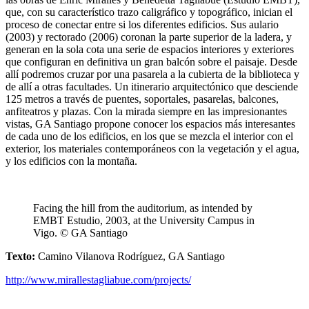
que, con su característico trazo caligráfico y topográfico, inician el
proceso de conectar entre si los diferentes edificios. Sus aulario
(2003) y rectorado (2006) coronan la parte superior de la ladera, y
generan en la sola cota una serie de espacios interiores y exteriores
que configuran en definitiva un gran balcón sobre el paisaje. Desde
allí podremos cruzar por una pasarela a la cubierta de la biblioteca y
de allí a otras facultades. Un itinerario arquitectónico que desciende
125 metros a través de puentes, soportales, pasarelas, balcones,
anfiteatros y plazas. Con la mirada siempre en las impresionantes
vistas, GA Santiago propone conocer los espacios más interesantes
de cada uno de los edificios, en los que se mezcla el interior con el
exterior, los materiales contemporáneos con la vegetación y el agua,
y los edificios con la montaña.
Facing the hill from the auditorium, as intended by
EMBT Estudio, 2003, at the University Campus in
Vigo. © GA Santiago
Texto:
Camino Vilanova Rodríguez, GA Santiago
http://www.mirallestagliabue.com/projects/