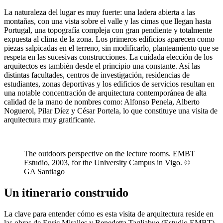
La naturaleza del lugar es muy fuerte: una ladera abierta a las
montañas, con una vista sobre el valle y las cimas que llegan hasta
Portugal, una topografía compleja con gran pendiente y totalmente
expuesta al clima de la zona. Los primeros edificios aparecen como
piezas salpicadas en el terreno, sin modificarlo, planteamiento que se
respeta en las sucesivas construcciones. La cuidada elección de los
arquitectos es también desde el principio una constante. Así las
distintas facultades, centros de investigación, residencias de
estudiantes, zonas deportivas y los edificios de servicios resultan en
una notable concentración de arquitectura contemporánea de alta
calidad de la mano de nombres como: Alfonso Penela, Alberto
Noguerol, Pilar Díez y César Portela, lo que constituye una visita de
arquitectura muy gratificante.
The outdoors perspective on the lecture rooms. EMBT
Estudio, 2003, for the University Campus in Vigo. ©
GA Santiago
Un itinerario construido
La clave para entender cómo es esta visita de arquitectura reside en
las obras de Enric Miralles y Benedetta Tagliabue (Estudio EMBT),