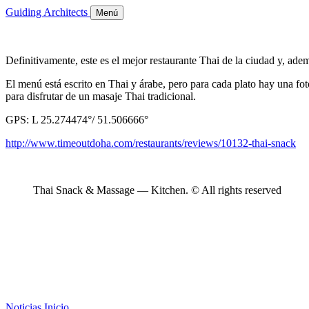
Guiding Architects
Menú
Definitivamente, este es el mejor restaurante Thai de la ciudad y, ade
El menú está escrito en Thai y árabe, pero para cada plato hay una foto
para disfrutar de un masaje Thai tradicional.
GPS: L 25.274474°/ 51.506666°
http://www.timeoutdoha.com/restaurants/reviews/10132-thai-snack
Thai Snack & Massage — Kitchen. © All rights reserved
Noticias
Inicio