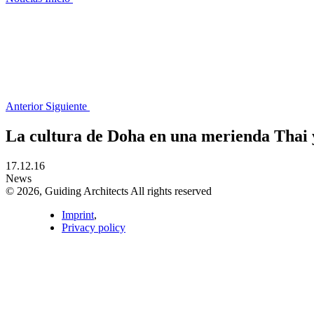
Anterior
Siguiente
La cultura de Doha en una merienda Thai 
17.12.16
News
© 2026, Guiding Architects All rights reserved
Imprint
,
Privacy policy