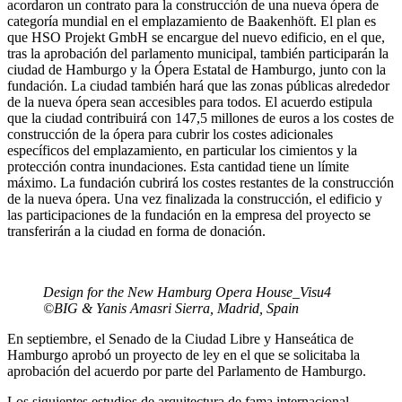
acordaron un contrato para la construcción de una nueva ópera de
categoría mundial en el emplazamiento de Baakenhöft. El plan es
que HSO Projekt GmbH se encargue del nuevo edificio, en el que,
tras la aprobación del parlamento municipal, también participarán la
ciudad de Hamburgo y la Ópera Estatal de Hamburgo, junto con la
fundación. La ciudad también hará que las zonas públicas alrededor
de la nueva ópera sean accesibles para todos. El acuerdo estipula
que la ciudad contribuirá con 147,5 millones de euros a los costes de
construcción de la ópera para cubrir los costes adicionales
específicos del emplazamiento, en particular los cimientos y la
protección contra inundaciones. Esta cantidad tiene un límite
máximo. La fundación cubrirá los costes restantes de la construcción
de la nueva ópera. Una vez finalizada la construcción, el edificio y
las participaciones de la fundación en la empresa del proyecto se
transferirán a la ciudad en forma de donación.
Design for the New Hamburg Opera House_Visu4
©BIG & Yanis Amasri Sierra, Madrid, Spain
En septiembre, el Senado de la Ciudad Libre y Hanseática de
Hamburgo aprobó un proyecto de ley en el que se solicitaba la
aprobación del acuerdo por parte del Parlamento de Hamburgo.
Los siguientes estudios de arquitectura de fama internacional