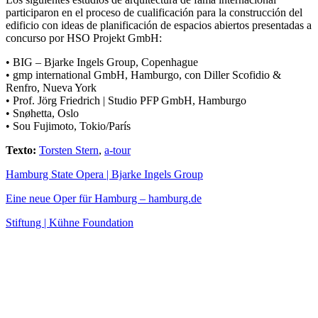
participaron en el proceso de cualificación para la construcción del
edificio con ideas de planificación de espacios abiertos presentadas a
concurso por HSO Projekt GmbH:
• BIG – Bjarke Ingels Group, Copenhague
• gmp international GmbH, Hamburgo, con Diller Scofidio &
Renfro, Nueva York
• Prof. Jörg Friedrich | Studio PFP GmbH, Hamburgo
• Snøhetta, Oslo
• Sou Fujimoto, Tokio/París
Texto:
Torsten Stern
,
a-tour
Hamburg State Opera | Bjarke Ingels Group
Eine neue Oper für Hamburg – hamburg.de
Stiftung | Kühne Foundation