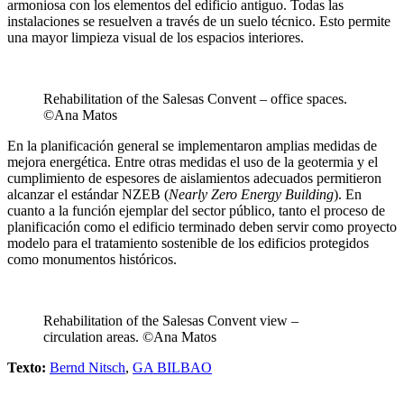
armoniosa con los elementos del edificio antiguo. Todas las
instalaciones se resuelven a través de un suelo técnico. Esto permite
una mayor limpieza visual de los espacios interiores.
Rehabilitation of the Salesas Convent – office spaces.
©Ana Matos
En la planificación general se implementaron amplias medidas de
mejora energética. Entre otras medidas el uso de la geotermia y el
cumplimiento de espesores de aislamientos adecuados permitieron
alcanzar el estándar NZEB (
Nearly Zero Energy Building
). En
cuanto a la función ejemplar del sector público, tanto el proceso de
planificación como el edificio terminado deben servir como proyecto
modelo para el tratamiento sostenible de los edificios protegidos
como monumentos históricos.
Rehabilitation of the Salesas Convent view –
circulation areas. ©Ana Matos
Texto:
Bernd Nitsch
,
GA BILBAO