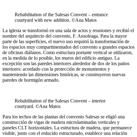
Rehabilitation of the Salesas Convent – entrance
courtyard with new addition. ©Ana Matos
La iglesia se transformó en una sala de actos y reuniones y recibió el
nombre del arquitecto del convento, F. Ansoleaga. Para la mayor
parte de las superficies, el nuevo uso requirió la transformación de
los espacios muy compartimentados del convento a grandes espacios
de oficinas diáfanos. Como estructura portante vertical se utilizaron,
en la medida de lo posible, los muros del edificio antiguo. La
excepción son las paredes interiores alrededor de dos de los patios
interiores: acordado con la protección de monumentos y
manteniendo las dimensiones históricas, se construyeron nuevas
paredes de hormigón armado.
Rehabilitation of the Salesas Convent – interior
courtyard. ©Ana Matos
Para los techos de las plantas del convento Salesas se eligió una
construcción de vigas de madera microlaminadas verticales y
paneles CLT horizontales. La estructura de madera, que permanece
visible, junto con el enlucido estructurado, establece una relación