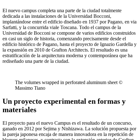
El nuevo campus completa una parte de la ciudad totalmente
dedicada a las instalaciones de la Universidad Bocconi,
implantándose entre el edificio diseñado en 1937 por Pagano, en via
Sarfatti, y la concurrida viale Toscana. Todo el campus de la
Universidad de Bocconi se compone de varios edificios construidos
en casi un siglo de historia, comenzando precisamente desde el
edificio histórico de Pagano, hasta el proyecto de Ignazio Gardella y
la expansión en 2010 de Grafton Architects. El resultado es una
estratificación de la arquitectura moderna y contemporánea que ha
rediseñado una parte de la ciudad.
The volumes wrapped in perforated aluminum sheet ©
Massimo Tiano
Un proyecto experimental en formas y
materiales
El proyecto para el nuevo Campus es el resultado de un concurso,
ganado en 2012 por Sejima y Nishizawa. La solución propuesta por
la pareja japonesa encaja de manera innovadora en la repetición de
bloques milaneses, y contrasta con la extensión anterior de Grafton