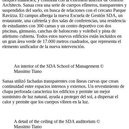
Architects. Sanaa crea una serie de cuerpos efímeros, transparentes y
suspendidos del suelo, en busca de relaciones con el cercano Parque
Ravizza. El campus alberga la nueva Escuela de Gestión SDA, un
restaurante, una cafetería y dos salas de conferencias, una residencia
de estudiantes con 300 camas y un centro deportivo con dos
piscinas, gimnasio, canchas de baloncesto y voleibol y pista de
atletismo cubierta. Todos estos nuevos edificios están incluidos en
un gran área verde de 17.000 metros cuadrados, que representa el
elemento unificador de la nueva intervención.
An interior of the SDA School of Management ©
Massimo Tiano
Sanaa utilizó fachadas transparentes con líneas curvas que crean
continuidad entre espacios internos y externos. Un revestimiento de
chapa perforada caracteriza los edificios y permite un mejor
suministro de luz natural, ayuda a proteger del sol, a dispersar el
calor y permite que los cuerpos vibren en la luz.
A detail of the ceiling of the SDA auditorium ©
Massimo Tiano