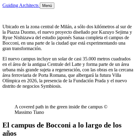
Guiding Architects
Menú
Ubicado en la zona central de Milán, a sólo dos kilómetros al sur de
la Piazza Duomo, el nuevo proyecto diseñado por Kazuyo Sejima y
Ryue Nishizawa del estudio japonés Sanaa completa el campus de
Bocconi, en una parte de la ciudad que está experimentando una
gran transformación.
El nuevo campus incluye un solar de casi 35.000 metros cuadrados
en el área de la antigua Centrale del Latte y forma parte de un área
urbana más grande sujeta a regeneración, con las obras en la cercana
área ferroviaria de Porta Romana, que albergará la futura Villa
Olímpica en 2026, la presencia de la Fundación Prada y el nuevo
distrito de negocios Symbiosis.
A covered path in the green inside the campus ©
Massimo Tiano
El campus de Bocconi a lo largo de los
años