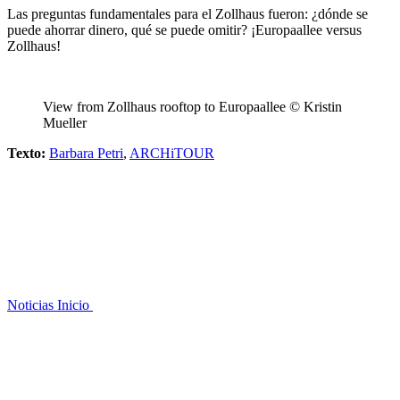
Las preguntas fundamentales para el Zollhaus fueron: ¿dónde se
puede ahorrar dinero, qué se puede omitir? ¡Europaallee versus
Zollhaus!
View from Zollhaus rooftop to Europaallee © Kristin
Mueller
Texto:
Barbara Petri
,
ARCHiTOUR
Noticias
Inicio