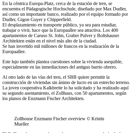
En la céntrica Europa-Platz, cerca de la estación de tren, se
encuentra el Pädagogische Hochschule, diseñado por Max Dudler,
así como un importante banco, realizado por el equipo formado por
Dudler, Gigon Guyer y Chipperfield.
El desplazamiento en transporte público, ya sea para estudiar,
trabajar o vivir, hace que la Europaallee sea atractiva. Los 400
apartamentos de Caruso St. John, Graber Pulver y Boltshauser
Architekten están en el nivel más alto de la ciudad.
Se han invertido mil millones de francos en la realización de la
Europaallee.
Este lujo también plantea cuestiones sobre la vivienda asequible,
especialmente en las inmediaciones del antiguo barrio obrero.
Al otro lado de las vías del tren, el SBB quiere permitir la
construcción de viviendas sin ánimo de lucro en un estrecho terreno.
La joven cooperativa Kalkbreite lo ha solicitado y ha realizado aquí
su segundo asentamiento, el Zollhaus, con 50 apartamentos, según
los planos de Enzmann Fischer Architekten.
Zollhouse Enzmann Fischer overview © Kristin
Mueller