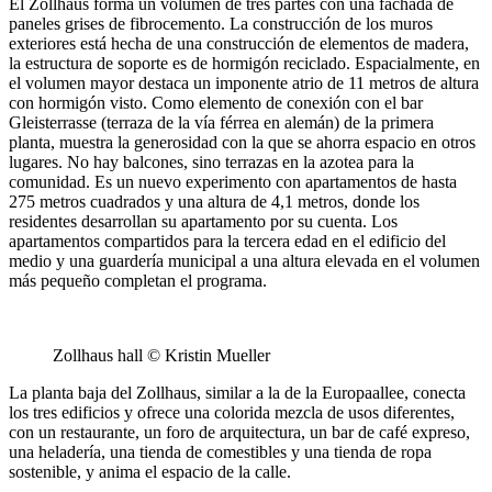
El Zollhaus forma un volumen de tres partes con una fachada de
paneles grises de fibrocemento. La construcción de los muros
exteriores está hecha de una construcción de elementos de madera,
la estructura de soporte es de hormigón reciclado. Espacialmente, en
el volumen mayor destaca un imponente atrio de 11 metros de altura
con hormigón visto. Como elemento de conexión con el bar
Gleisterrasse (terraza de la vía férrea en alemán) de la primera
planta, muestra la generosidad con la que se ahorra espacio en otros
lugares. No hay balcones, sino terrazas en la azotea para la
comunidad. Es un nuevo experimento con apartamentos de hasta
275 metros cuadrados y una altura de 4,1 metros, donde los
residentes desarrollan su apartamento por su cuenta. Los
apartamentos compartidos para la tercera edad en el edificio del
medio y una guardería municipal a una altura elevada en el volumen
más pequeño completan el programa.
Zollhaus hall © Kristin Mueller
La planta baja del Zollhaus, similar a la de la Europaallee, conecta
los tres edificios y ofrece una colorida mezcla de usos diferentes,
con un restaurante, un foro de arquitectura, un bar de café expreso,
una heladería, una tienda de comestibles y una tienda de ropa
sostenible, y anima el espacio de la calle.