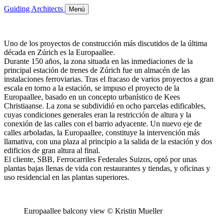
Guiding Architects
Menú
Uno de los proyectos de construcción más discutidos de la última
década en Zúrich es la Europaallee.
Durante 150 años, la zona situada en las inmediaciones de la
principal estación de trenes de Zúrich fue un almacén de las
instalaciones ferroviarias. Tras el fracaso de varios proyectos a gran
escala en torno a la estación, se impuso el proyecto de la
Europaallee, basado en un concepto urbanístico de Kees
Christiaanse. La zona se subdividió en ocho parcelas edificables,
cuyas condiciones generales eran la restricción de altura y la
conexión de las calles con el barrio adyacente. Un nuevo eje de
calles arboladas, la Europaallee, constituye la intervención más
llamativa, con una plaza al principio a la salida de la estación y dos
edificios de gran altura al final.
El cliente, SBB, Ferrocarriles Federales Suizos, optó por unas
plantas bajas llenas de vida con restaurantes y tiendas, y oficinas y
uso residencial en las plantas superiores.
Europaallee balcony view © Kristin Mueller