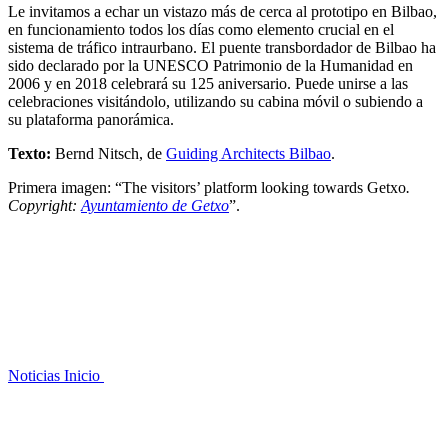
Le invitamos a echar un vistazo más de cerca al prototipo en Bilbao,
en funcionamiento todos los días como elemento crucial en el
sistema de tráfico intraurbano. El puente transbordador de Bilbao ha
sido declarado por la UNESCO Patrimonio de la Humanidad en
2006 y en 2018 celebrará su 125 aniversario. Puede unirse a las
celebraciones visitándolo, utilizando su cabina móvil o subiendo a
su plataforma panorámica.
Texto:
Bernd Nitsch, de
Guiding Architects Bilbao
.
Primera imagen: “The visitors’ platform looking towards Getxo
.
Copyright:
Ayuntamiento de Getxo
”.
Noticias
Inicio