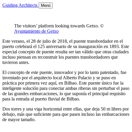
Guiding Architects
Menú
The visitors’ platform looking towards Getxo. ©
Ayuntamiento de Getxo
Este verano, el 28 de julio de 2018, el puente transbordador en el
puerto celebrará el 125 aniversario de su inauguración en 1893. Este
especial concepto de puente resulta ser tan válido que otras ciudades
incluso piensan en reconstruir los puentes transbordadores que
tuvieron antes.
El concepto de este puente, innovador y por lo tanto patentado, fue
inventado por el arquitecto local Alberto Palacio y se puso en
práctica por primera vez aquí, en Bilbao. Este puente único fue la
inteligente solución para conectar ambas riberas sin perturbar el paso
de las grandes embarcaciones, lo que suponía el principal requisito
para la entrada al puerto fluvial de Bilbao.
Dos torres y una viga horizontal entre ellas, que deja 50 m libres por
debajo, más que suficiente para que pasen incluso las embarcaciones
de mayor tamaño.