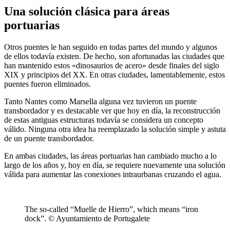
Una solución clásica para áreas
portuarias
Otros puentes le han seguido en todas partes del mundo y algunos
de ellos todavía existen. De hecho, son afortunadas las ciudades que
han mantenido estos «dinosaurios de acero» desde finales del siglo
XIX y principios del XX. En otras ciudades, lamentablemente, estos
puentes fueron eliminados.
Tanto Nantes como Marsella alguna vez tuvieron un puente
transbordador y es destacable ver que hoy en día, la reconstrucción
de estas antiguas estructuras todavía se considera un concepto
válido. Ninguna otra idea ha reemplazado la solución simple y astuta
de un puente transbordador.
En ambas ciudades, las áreas portuarias han cambiado mucho a lo
largo de los años y, hoy en día, se requiere nuevamente una solución
válida para aumentar las conexiones intraurbanas cruzando el agua.
The so-called “Muelle de Hierro”, which means “iron
dock”. © Ayuntamiento de Portugalete