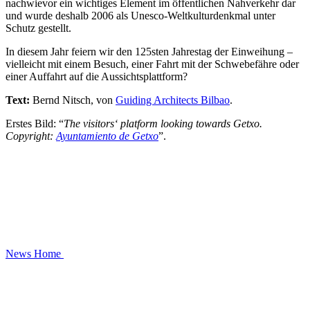
nachwievor ein wichtiges Element im öffentlichen Nahverkehr dar
und wurde deshalb 2006 als Unesco-Weltkulturdenkmal unter
Schutz gestellt.
In diesem Jahr feiern wir den 125sten Jahrestag der Einweihung –
vielleicht mit einem Besuch, einer Fahrt mit der Schwebefähre oder
einer Auffahrt auf die Aussichtsplattform?
Text:
Bernd Nitsch, von
Guiding Architects Bilbao
.
Erstes Bild: “
The visitors‘ platform looking towards Getxo.
Copyright:
Ayuntamiento de Getxo
”.
News
Home