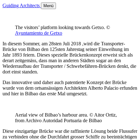
Guiding Architects
Menü
The visitors’ platform looking towards Getxo. ©
Ayuntamiento de Getxo
In diesem Sommer, am 28sten Juli 2018 ,wird die Transporter-
Brücke von Bilbao den 125sten Jahrestag seiner Einweihung im
Jahr 1893 feiern. Dieses spezielle Brückenkonzept erweist sich als
derart zeitgemäss, dass man in anderen Städten sogar an den
Wiederraufbau der Transporter / Schwebefähren-Brücken denkt, die
dort einst standen.
Das innovative und daher auch patentierte Konzept der Brücke
wurde von dem ortsansässigen Architekten Alberto Palacio erfunden
und hier in Bilbao das erste Mal umgesetzt.
Aerial view of Bilbao’s harbour area. © Aitor Ortiz,
from Archivo Autoridad Portuaria de Bilbao
Diese einzigartige Brücke war die raffinierte Lösung beide Flussufer
zu verbinden ohne die Durchfahrt grosser Schiffe zu beeinträchtigen