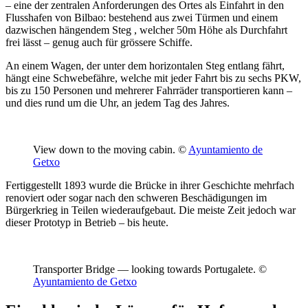
– eine der zentralen Anforderungen des Ortes als Einfahrt in den
Flusshafen von Bilbao: bestehend aus zwei Türmen und einem
dazwischen hängendem Steg , welcher 50m Höhe als Durchfahrt
frei lässt – genug auch für grössere Schiffe.
An einem Wagen, der unter dem horizontalen Steg entlang fährt,
hängt eine Schwebefähre, welche mit jeder Fahrt bis zu sechs PKW,
bis zu 150 Personen und mehrerer Fahrräder transportieren kann –
und dies rund um die Uhr, an jedem Tag des Jahres.
View down to the moving cabin. ©
Ayuntamiento de
Getxo
Fertiggestellt 1893 wurde die Brücke in ihrer Geschichte mehrfach
renoviert oder sogar nach den schweren Beschädigungen im
Bürgerkrieg in Teilen wiederaufgebaut. Die meiste Zeit jedoch war
dieser Prototyp in Betrieb – bis heute.
Transporter Bridge — looking towards Portugalete. ©
Ayuntamiento de Getxo