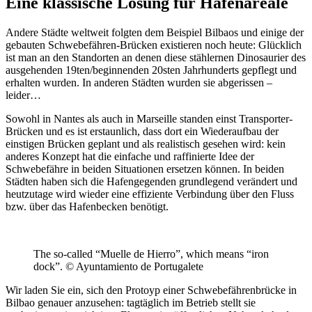
Eine klassische Lösung für Hafenareale
Andere Städte weltweit folgten dem Beispiel Bilbaos und einige der
gebauten Schwebefähren-Brücken existieren noch heute: Glücklich
ist man an den Standorten an denen diese stählernen Dinosaurier des
ausgehenden 19ten/beginnenden 20sten Jahrhunderts gepflegt und
erhalten wurden. In anderen Städten wurden sie abgerissen –
leider…
Sowohl in Nantes als auch in Marseille standen einst Transporter-
Brücken und es ist erstaunlich, dass dort ein Wiederaufbau der
einstigen Brücken geplant und als realistisch gesehen wird: kein
anderes Konzept hat die einfache und raffinierte Idee der
Schwebefähre in beiden Situationen ersetzen können. In beiden
Städten haben sich die Hafengegenden grundlegend verändert und
heutzutage wird wieder eine effiziente Verbindung über den Fluss
bzw. über das Hafenbecken benötigt.
The so-called “Muelle de Hierro”, which means “iron
dock”. © Ayuntamiento de Portugalete
Wir laden Sie ein, sich den Protoyp einer Schwebefährenbrücke in
Bilbao genauer anzusehen: tagtäglich im Betrieb stellt sie