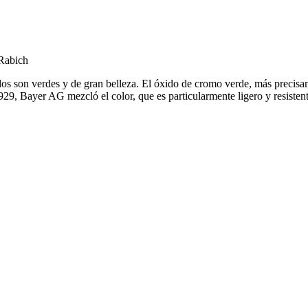
 Rabich
Todos son verdes y de gran belleza. El óxido de cromo verde, más preci
29, Bayer AG mezcló el color, que es particularmente ligero y resistent