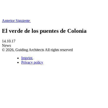
Anterior
Siguiente
El verde de los puentes de Colonia
14.10.17
News
© 2026, Guiding Architects All rights reserved
Imprint
,
Privacy policy