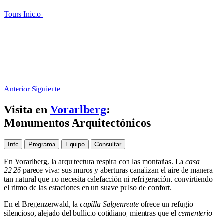
Tours
Inicio
Anterior
Siguiente
Visita en
Vorarlberg
:
Monumentos Arquitectónicos
Info
Programa
Equipo
Consultar
En Vorarlberg, la arquitectura respira con las montañas. La
casa
22 26
parece viva: sus muros y aberturas canalizan el aire de manera
tan natural que no necesita calefacción ni refrigeración, convirtiendo
el ritmo de las estaciones en un suave pulso de confort.
En el Bregenzerwald, la
capilla Salgenreute
ofrece un refugio
silencioso, alejado del bullicio cotidiano, mientras que el
cementerio