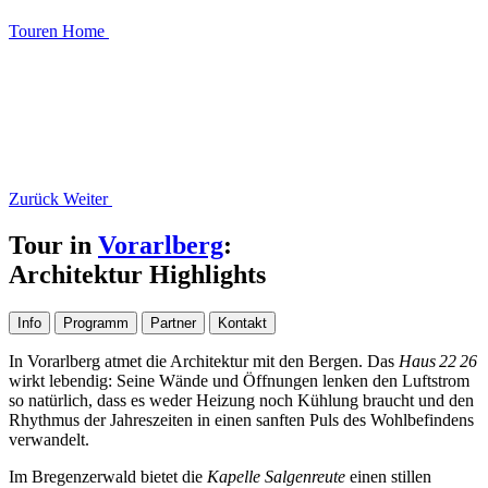
Touren
Home
Zurück
Weiter
Tour in
Vorarlberg
:
Architektur Highlights
Info
Programm
Partner
Kontakt
In Vorarlberg atmet die Architektur mit den Bergen. Das
Haus 22 26
wirkt lebendig: Seine Wände und Öffnungen lenken den Luftstrom
so natürlich, dass es weder Heizung noch Kühlung braucht und den
Rhythmus der Jahreszeiten in einen sanften Puls des Wohlbefindens
verwandelt.
Im Bregenzerwald bietet die
Kapelle Salgenreute
einen stillen