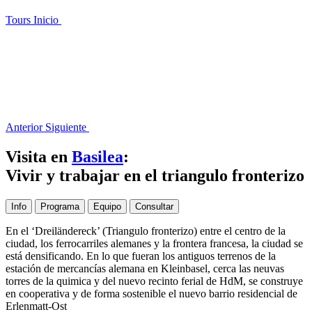
Tours
Inicio
Anterior
Siguiente
Visita en
Basilea
:
Vivir y trabajar en el triangulo fronterizo
Info
Programa
Equipo
Consultar
En el ‘Dreiländereck’ (Triangulo fronterizo) entre el centro de la
ciudad, los ferrocarriles alemanes y la frontera francesa, la ciudad se
está densificando. En lo que fueran los antiguos terrenos de la
estación de mercancías alemana en Kleinbasel, cerca las neuvas
torres de la quimica y del nuevo recinto ferial de HdM, se construye
en cooperativa y de forma sostenible el nuevo barrio residencial de
Erlenmatt-Ost