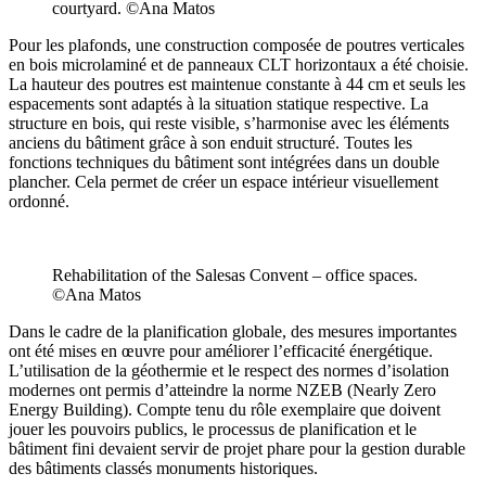
courtyard. ©Ana Matos
Pour les plafonds, une construction composée de poutres verticales
en bois microlaminé et de panneaux CLT horizontaux a été choisie.
La hauteur des poutres est maintenue constante à 44 cm et seuls les
espacements sont adaptés à la situation statique respective. La
structure en bois, qui reste visible, s’harmonise avec les éléments
anciens du bâtiment grâce à son enduit structuré. Toutes les
fonctions techniques du bâtiment sont intégrées dans un double
plancher. Cela permet de créer un espace intérieur visuellement
ordonné.
Rehabilitation of the Salesas Convent – office spaces.
©Ana Matos
Dans le cadre de la planification globale, des mesures importantes
ont été mises en œuvre pour améliorer l’efficacité énergétique.
L’utilisation de la géothermie et le respect des normes d’isolation
modernes ont permis d’atteindre la norme NZEB (Nearly Zero
Energy Building). Compte tenu du rôle exemplaire que doivent
jouer les pouvoirs publics, le processus de planification et le
bâtiment fini devaient servir de projet phare pour la gestion durable
des bâtiments classés monuments historiques.