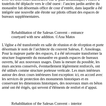
toutefois été déplacée vers le côté ouest : l’ancien jardin arrière du
monastère fait désormais office de cour d’entrée, dans laquelle a été
intégrée une nouvelle aile étroite sur pilotis offrant des espaces de
bureaux supplémentaires.
Rehabilitation of the Salesas Convent – entrance
courtyard with new addition. ©Ana Matos
L’église a été transformée en salle de réunion et de réception et porte
désormais le nom de l’architecte du couvent Salesas, F. Ansoleaga.
Pour la majeure partie des espaces, il a été nécessaire transformer la
structure fragmentée du monastère en grands espaces de bureaux
ouverts, lié aux nouveaux usages. Dans la mesure du possible, les
murs anciens conservés, éventuellement légèrement renforcés, ont
été utilisés comme structure porteuse verticale. Les murs intérieurs
autour des deux cours intérieures font exception: ici, en accord avec
les services de protection des monuments historiques et en
conservant les dimensions historiques, des nouveaux murs en béton
armé ont été érigés, qui servent d’éléments de renfort et d’appui.
Rehabilitation of the Salesas Convent – interior