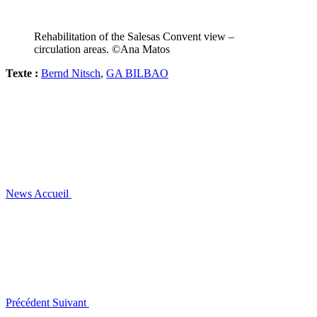
Rehabilitation of the Salesas Convent view –
circulation areas. ©Ana Matos
Texte :
Bernd Nitsch
,
GA BILBAO
News
Accueil
Précédent
Suivant