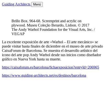
Guiding Architects
Menú
Brillo Box. 964-68. Screenprint and acrylic on
plywood. Museu Coleção Berardo, Lisbon. © 2017
The Andy Warhol Foundation for the Visual Arts, Inc. /
VEGAP
La excelente exposición de arte «Warhol – El arte mecánico» se
puede visitar hasta finales de diciembre en el museo de arte privado
CaixaForum de Barcelona. Se muestra el desarrollo artístico del
icono del arte pop Andy Warhol desde sus inicios como diseñador
gráfico en Nueva York hasta su muerte.
https://caixaforum.es/barcelona/fichaexposicion?entryId=206965
https://www.guiding-architects.net/es/destinos/barcelona