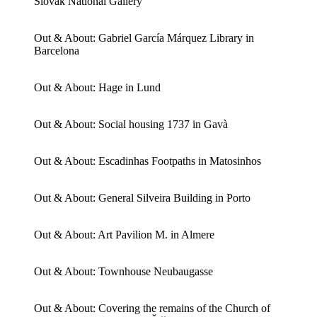
Slovak National Gallery
Out & About: Gabriel García Márquez Library in
Barcelona
Out & About: Hage in Lund
Out & About: Social housing 1737 in Gavà
Out & About: Escadinhas Footpaths in Matosinhos
Out & About: General Silveira Building in Porto
Out & About: Art Pavilion M. in Almere
Out & About: Townhouse Neubaugasse
Out & About: Covering the remains of the Church of