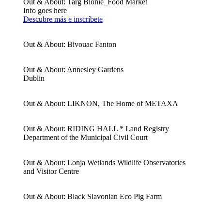
Out & About: Targ Blonie_Food Market
Info goes here
Descubre más e inscríbete
Out & About: Bivouac Fanton
Out & About: Annesley Gardens
Dublin
Out & About: LIKNON, The Home of METAXA
Out & About: RIDING HALL * Land Registry
Department of the Municipal Civil Court
Out & About: Lonja Wetlands Wildlife Observatories
and Visitor Centre
Out & About: Black Slavonian Eco Pig Farm