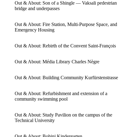
Out & About: Son of a Shingle — Vaksali pedestrian
bridge and underpasses
Out & About: Fire Station, Multi-Purpose Space, and
Emergency Housing
Out & About: Rebirth of the Convent Saint-François
Out & About: Média Library Charles Nègre
Out & About: Building Community Kurfürstenstrasse
Out & About: Refurbishment and extension of a
community swimming pool
Out & About: Study Pavilion on the campus of the
Technical University
Out & About: Bohinj Kindergarten