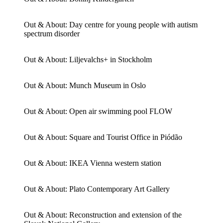
Out & About: Day centre for young people with autism
spectrum disorder
Out & About: Liljevalchs+ in Stockholm
Out & About: Munch Museum in Oslo
Out & About: Open air swimming pool FLOW
Out & About: Square and Tourist Office in Piódão
Out & About: IKEA Vienna western station
Out & About: Plato Contemporary Art Gallery
Out & About: Reconstruction and extension of the