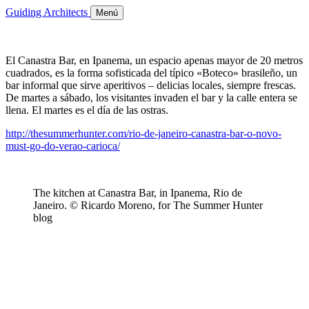
Guiding Architects
Menú
El Canastra Bar, en Ipanema, un espacio apenas mayor de 20 metros
cuadrados, es la forma sofisticada del típico «Boteco» brasileño, un
bar informal que sirve aperitivos – delicias locales, siempre frescas.
De martes a sábado, los visitantes invaden el bar y la calle entera se
llena. El martes es el día de las ostras.
http://thesummerhunter.com/rio-de-janeiro-canastra-bar-o-novo-
must-go-do-verao-carioca/
The kitchen at Canastra Bar, in Ipanema, Rio de
Janeiro. © Ricardo Moreno, for The Summer Hunter
blog