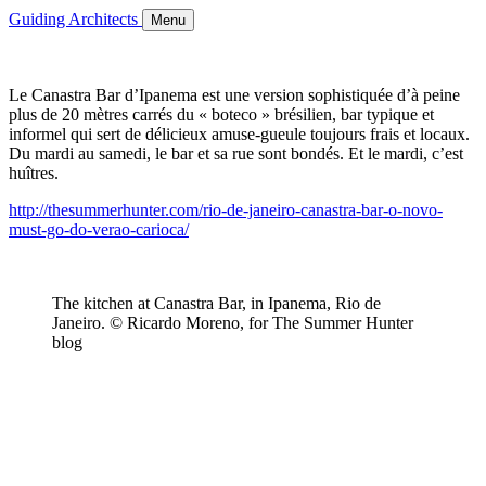
Guiding Architects
Menu
Le Canastra Bar d’Ipanema est une version sophistiquée d’à peine
plus de 20 mètres carrés du « boteco » brésilien, bar typique et
informel qui sert de délicieux amuse-gueule toujours frais et locaux.
Du mardi au samedi, le bar et sa rue sont bondés. Et le mardi, c’est
huîtres.
http://thesummerhunter.com/rio-de-janeiro-canastra-bar-o-novo-
must-go-do-verao-carioca/
The kitchen at Canastra Bar, in Ipanema, Rio de
Janeiro. © Ricardo Moreno, for The Summer Hunter
blog