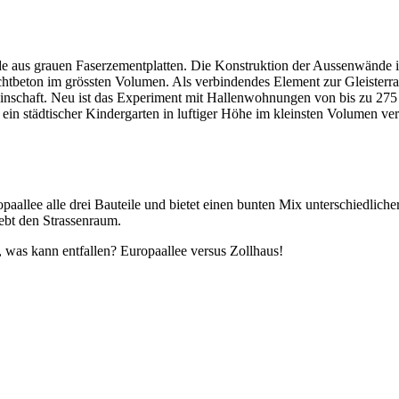
sade aus grauen Faserzementplatten. Die Konstruktion der Aussenwände 
htbeton im grössten Volumen. Als verbindendes Element zur Gleisterra
emeinschaft. Neu ist das Experiment mit Hallenwohnungen von bis zu 
n städtischer Kindergarten in luftiger Höhe im kleinsten Volumen ver
paallee alle drei Bauteile und bietet einen bunten Mix unterschiedlich
ebt den Strassenraum.
was kann entfallen? Europaallee versus Zollhaus!