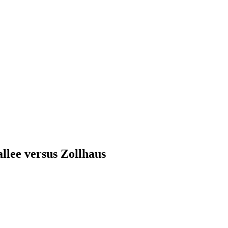
llee versus Zollhaus