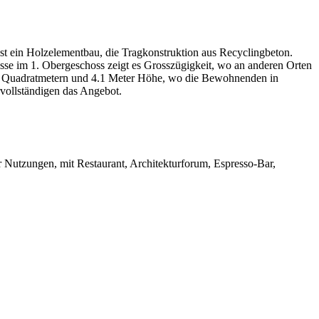
ist ein Holzelementbau, die Tragkonstruktion aus Recyclingbeton.
sse im 1. Obergeschoss zeigt es Grosszügigkeit, wo an anderen Orten
275 Quadratmetern und 4.1 Meter Höhe, wo die Bewohnenden in
vollständigen das Angebot.
er Nutzungen, mit Restaurant, Architekturforum, Espresso-Bar,