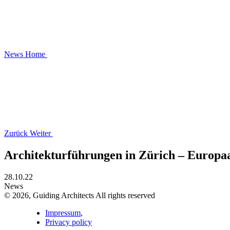
News
Home
Zurück
Weiter
Architekturführungen in Zürich – Europaa
28.10.22
News
© 2026, Guiding Architects All rights reserved
Impressum
,
Privacy policy