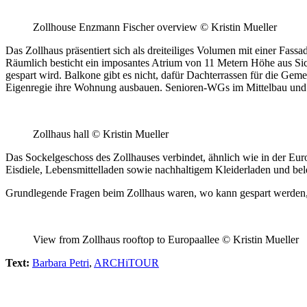
Zollhouse Enzmann Fischer overview © Kristin Mueller
Das Zollhaus präsentiert sich als dreiteiliges Volumen mit einer Fas
Räumlich besticht ein imposantes Atrium von 11 Metern Höhe aus Sic
gespart wird. Balkone gibt es nicht, dafür Dachterrassen für die G
Eigenregie ihre Wohnung ausbauen. Senioren-WGs im Mittelbau und ei
Zollhaus hall © Kristin Mueller
Das Sockelgeschoss des Zollhauses verbindet, ähnlich wie in der Euro
Eisdiele, Lebensmittelladen sowie nachhaltigem Kleiderladen und bel
Grundlegende Fragen beim Zollhaus waren, wo kann gespart werden, 
View from Zollhaus rooftop to Europaallee © Kristin Mueller
Text:
Barbara Petri
,
ARCHiTOUR