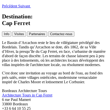
Précédent
Suivant
Destination:
Cap Ferret
Info
Visites
Partenaires
Contactez-nous
Le Bassin d’Arcachon reste le lieu de villégiature privilégié des
Bordelais. Tandis qu’Arcachon se dote, dès 1862, de sa Ville
d’Hiver, la presqu’île du Cap Ferret, en face, s’urbanise de manière
d'abord de façon discrète. Les terrains de chasse laissent peu à peu
place à des lotissements, où les architectes locaux développent des
villas inspirées de l'architecture locale, ou résolument modernes.
C'est donc une invitation au voyage au bord de l'eau, au fond des
prés salés, entre villages ostréicoles, modernisme vernaculaire
inspiré de Charles Moore et lotissement Le Corbusier.
Bordeaux Architecture Tours
Architecture Tours in Cap Ferret
6 rue Paul Mamert
33800 Bordeaux
+33 6 64 10 55 25