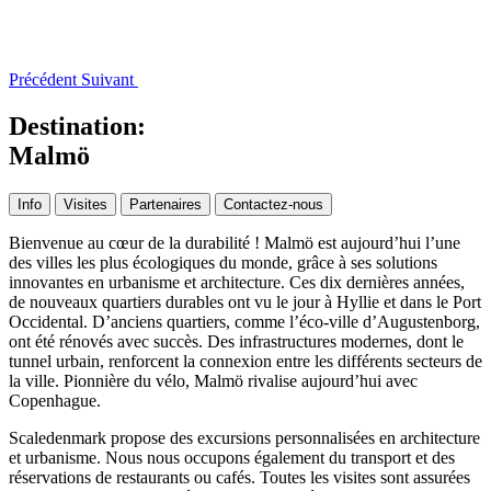
Précédent
Suivant
Destination:
Malmö
Info
Visites
Partenaires
Contactez-nous
Bienvenue au cœur de la durabilité ! Malmö est aujourd’hui l’une
des villes les plus écologiques du monde, grâce à ses solutions
innovantes en urbanisme et architecture. Ces dix dernières années,
de nouveaux quartiers durables ont vu le jour à Hyllie et dans le Port
Occidental. D’anciens quartiers, comme l’éco-ville d’Augustenborg,
ont été rénovés avec succès. Des infrastructures modernes, dont le
tunnel urbain, renforcent la connexion entre les différents secteurs de
la ville. Pionnière du vélo, Malmö rivalise aujourd’hui avec
Copenhague.
Scaledenmark propose des excursions personnalisées en architecture
et urbanisme. Nous nous occupons également du transport et des
réservations de restaurants ou cafés. Toutes les visites sont assurées