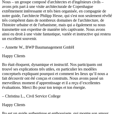
Nous – un groupe composé d'architectes et d'ingénieurs civils –
avons pris part à une visite architecturale de Copenhague
extrêmement intéressante et très bien organisée, en compagnie de
notre guide, l'architecte Philipp Hesse, qui s'est non seulement révélé
très compétent dans de nombreux domaines de l'architecture, de
l'histoire urbaine et de l'urbanisme, mais qui a également su nous
transmettre son expertise de manière très captivante. Nous avons
ainsi eu droit à une visite fantastique, variée et instructive qui restera
un excellent souvenir.
– Annette W., BWP Baumanagement GmbH
Happy Clients
Bo était éloquent, dynamique et instructif. Nos participants ont
trouvé ses explications très utiles, en particulier les modèles
conceptuels expliquant pourquoi et comment les lieux qu’il nous a
fait découvrir ont été conçus et construits. Nous avons passé un
merveilleux moment d’apprentissage et il a reçu d’excellentes
évaluations. Merci Bo pour ton temps et ton énergie.
– Christina L., Civil Service College
Happy Clients
Bo est un guide authentique et enthousiaste, qui montre son amour