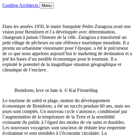
Guiding Architects
Menu
Dans les années 1950, le maire franquiste Pedro Zaragoza avait une
vision pour Benidorm et l’a développée avec détermination,
changeant à jamais l’histoire de la ville. Zaragoza a transformé un
petit village de pêcheurs en une référence touristique mondiale. Il a
promu un urbanisme visionnaire pour l’époque, a été le précurseur
de ce que nous appelons aujourd’hui le marketing de destination et a
jeté les bases d’un modèle économique pour le tourisme. Il a
exploité le potentiel de la magnifique situation géographique et
climatique de l’enclave.
Benidorm, love or hate it. © Kai Försterling
Le tourisme de soleil et plage, moteur du développement
économique de Benidorm, a été un succès pendant 60 ans, mais ses
jours sont comptés. Un nouveau cycle s’annonce, conditionné par
l’augmentation de la température de la Terre et la sensibilité
croissante du public à l’égard des modes de vie sains et durables.
Les nouveaux voyageurs sont soucieux de réduire leur empreinte
écologique et sont sensibles à l’économie circulaire. La