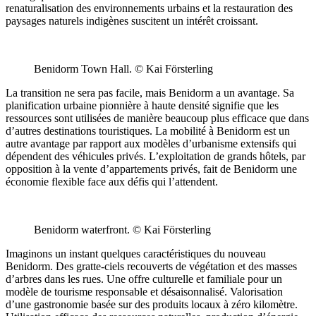
renaturalisation des environnements urbains et la restauration des
paysages naturels indigènes suscitent un intérêt croissant.
Benidorm Town Hall. © Kai Försterling
La transition ne sera pas facile, mais Benidorm a un avantage. Sa
planification urbaine pionnière à haute densité signifie que les
ressources sont utilisées de manière beaucoup plus efficace que dans
d’autres destinations touristiques. La mobilité à Benidorm est un
autre avantage par rapport aux modèles d’urbanisme extensifs qui
dépendent des véhicules privés. L’exploitation de grands hôtels, par
opposition à la vente d’appartements privés, fait de Benidorm une
économie flexible face aux défis qui l’attendent.
Benidorm waterfront. © Kai Försterling
Imaginons un instant quelques caractéristiques du nouveau
Benidorm. Des gratte-ciels recouverts de végétation et des masses
d’arbres dans les rues. Une offre culturelle et familiale pour un
modèle de tourisme responsable et désaisonnalisé. Valorisation
d’une gastronomie basée sur des produits locaux à zéro kilomètre.