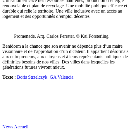
Utilisation efficace des ressources naturelles, production d’énergie
renouvelable et plan de recyclage. Une mobilité publique efficace et
durable qui relie le territoire. Une ville inclusive avec un accès au
logement et des opportunités d’emploi décentes.
Promenade. Arq. Carlos Ferrater. © Kai Försterling
Benidorm a la chance que son avenir ne dépende plus d’un maire
visionnaire et de l’approbation d’un dictateur. Il appartient désormais
aux entrepreneurs, aux citoyens et à leurs représentants politiques de
définir les besoins de nos villes. Des villes dans lesquelles les
générations futures vivront mieux.
Texte :
Boris Strzelczyk
,
GA Valencia
News
Accueil