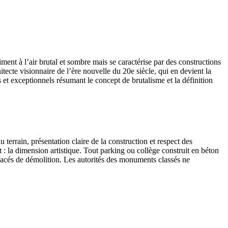
iment à l’air brutal et sombre mais se caractérise par des constructions
cte visionnaire de l’ère nouvelle du 20e siècle, qui en devient la
 et exceptionnels résumant le concept de brutalisme et la définition
 terrain, présentation claire de la construction et respect des
 la dimension artistique. Tout parking ou collège construit en béton
enacés de démolition. Les autorités des monuments classés ne