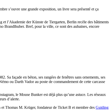
bre s’ouvre une grande exposition, un livre sera présenté et ça
et l’Akademie der Künste de Tiergarten, Berlin recèle des bâtiments
no Brandlhuber. Bref, pour la ville, ce sont des aubaines, encore
982. Sa façade en béton, ses rangées de fenêtres sans ornements, ses
taine Némo ou Darth Vador au poste de commandement de cette carcasse
’Instagram, le Mouse Bunker est déjà plus qu’une astuce. Les réseaux
urs d’alerte.
Braun et Thomas M. Krüger, fondateur de Ticket B et membre des
Guiding