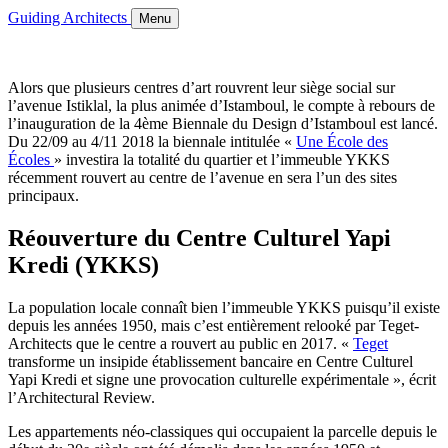
Guiding Architects
Menu
Alors que plusieurs centres d’art rouvrent leur siège social sur
l’avenue Istiklal, la plus animée d’Istamboul, le compte à rebours de
l’inauguration de la 4ème Biennale du Design d’Istamboul est lancé.
Du 22/09 au 4/11 2018 la biennale intitulée «
Une École des
Écoles
» investira la totalité du quartier et l’immeuble YKKS
récemment rouvert au centre de l’avenue en sera l’un des sites
principaux.
Réouverture du Centre Culturel Yapi
Kredi (YKKS)
La population locale connaît bien l’immeuble YKKS puisqu’il existe
depuis les années 1950, mais c’est entièrement relooké par Teget-
Architects que le centre a rouvert au public en 2017. «
Teget
transforme un insipide établissement bancaire en Centre Culturel
Yapi Kredi et signe une provocation culturelle expérimentale », écrit
l’Architectural Review.
Les appartements néo-classiques qui occupaient la parcelle depuis le