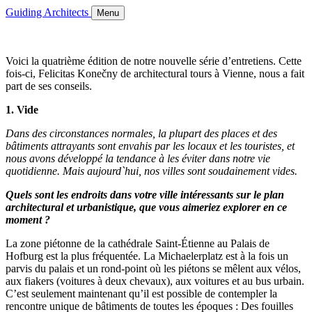
Guiding Architects
Menu
Voici la quatrième édition de notre nouvelle série d’entretiens. Cette
fois-ci, Felicitas Konečny de architectural tours à Vienne, nous a fait
part de ses conseils.
1. Vide
Dans des circonstances normales, la plupart des places et des
bâtiments attrayants sont envahis par les locaux et les touristes, et
nous avons développé la tendance à les éviter dans notre vie
quotidienne. Mais aujourd`hui, nos villes sont soudainement vides.
Quels sont les endroits dans votre ville intéressants sur le plan
architectural et urbanistique, que vous aimeriez explorer en ce
moment ?
La zone piétonne de la cathédrale Saint-Étienne au Palais de
Hofburg est la plus fréquentée. La Michaelerplatz est à la fois un
parvis du palais et un rond-point où les piétons se mêlent aux vélos,
aux fiakers (voitures à deux chevaux), aux voitures et au bus urbain.
C’est seulement maintenant qu’il est possible de contempler la
rencontre unique de bâtiments de toutes les époques : Des fouilles