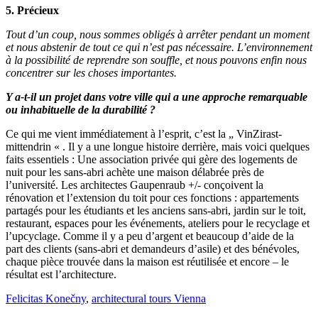
5. Précieux
Tout d’un coup, nous sommes obligés à arrêter pendant un moment
et nous abstenir de tout ce qui n’est pas nécessaire. L’environnement
à la possibilité de reprendre son souffle, et nous pouvons enfin nous
concentrer sur les choses importantes.
Y a-t-il un projet dans votre ville qui a une approche remarquable
ou inhabituelle de la durabilité ?
Ce qui me vient immédiatement à l’esprit, c’est la „ VinZirast-
mittendrin « . Il y a une longue histoire derrière, mais voici quelques
faits essentiels : Une association privée qui gère des logements de
nuit pour les sans-abri achète une maison délabrée près de
l’université. Les architectes Gaupenraub +/- conçoivent la
rénovation et l’extension du toit pour ces fonctions : appartements
partagés pour les étudiants et les anciens sans-abri, jardin sur le toit,
restaurant, espaces pour les événements, ateliers pour le recyclage et
l’upcyclage. Comme il y a peu d’argent et beaucoup d’aide de la
part des clients (sans-abri et demandeurs d’asile) et des bénévoles,
chaque pièce trouvée dans la maison est réutilisée et encore – le
résultat est l’architecture.
Felicitas Konečny
,
architectural tours Vienna