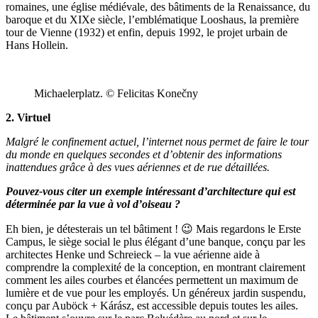
romaines, une église médiévale, des bâtiments de la Renaissance, du
baroque et du XIXe siècle, l’emblématique Looshaus, la première
tour de Vienne (1932) et enfin, depuis 1992, le projet urbain de
Hans Hollein.
Michaelerplatz. © Felicitas Konečny
2. Virtuel
Malgré le confinement actuel, l’internet nous permet de faire le tour
du monde en quelques secondes et d’obtenir des informations
inattendues grâce à des vues aériennes et de rue détaillées.
Pouvez-vous citer un exemple intéressant d’architecture qui est
déterminée par la vue à vol d’oiseau ?
Eh bien, je détesterais un tel bâtiment ! 😉 Mais regardons le Erste
Campus, le siège social le plus élégant d’une banque, conçu par les
architectes Henke und Schreieck – la vue aérienne aide à
comprendre la complexité de la conception, en montrant clairement
comment les ailes courbes et élancées permettent un maximum de
lumière et de vue pour les employés. Un généreux jardin suspendu,
conçu par Auböck + Kárász, est accessible depuis toutes les ailes.