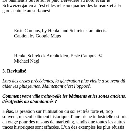
Le bâtiment s’ouvre sur le parc Belvédère au nord et sur le
Schweizergarten à l’est et les relie au quartier des bureaux et à la
gare centrale au sud-ouest.
Erste Campus, by Henke und Schreieck architects.
Caption by Google Maps
Henke Schreieck Architekten, Erste Campus. ©
Michael Nagl
3. Revitalisé
Lors des crises précédentes, la génération plus vieille a souvent dû
aider les plus jeunes. Maintenant c’est l’opposé.
Comment votre ville traite-t-elle les bâtiments et les zones anciens,
désaffectés ou abandonnés ?
Hélas, la pression sur l’utilisation du sol est très forte et, trop
souvent, un seul bâtiment historique d’une friche industrielle est pris
en otage pour des raisons de marketing, tandis que toutes les autres
traces historiques sont effacées. L’un des exemples les plus réussis