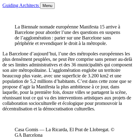
Guiding Architects
Menu
La Biennale nomade européenne Manifesta 15 arrive à
Barcelone pour aborder l’une des questions en suspens
de l’agglomération : parier sur une Barcelone sans
périphérie et revendiquer le droit à la métropole.
La Barcelone d’aujourd’hui, l’une des métropoles européennes les
plus densément peuplées, ne peut être comprise sans penser au-delà
de ses limites administratives et des 36 municipalités qui composent
son aire métropolitaine. L’agglomération englobe un territoire
beaucoup plus vaste, avec une superficie de 3.200 km2 et une
population de 5,2 millions d’habitants. C’est dans cette zone que se
propose d’agir la Manifesta la plus ambitieuse à ce jour, dans
laquelle, pour la première fois, douze villes se partagent la scène,
réunissant tout ce qui va des interventions artistiques aux projets de
collaboration socioculturelle et écologique pour promouvoir la
décentralisation et la démocratisation culturelles.
Casa Gomis — La Ricarda, El Prat de Llobregat. ©
GA Barcelona