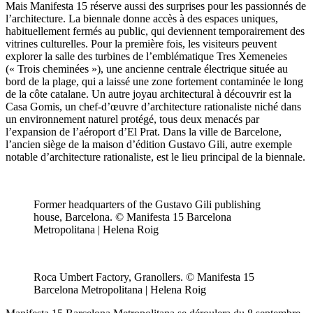
Mais Manifesta 15 réserve aussi des surprises pour les passionnés de
l’architecture. La biennale donne accès à des espaces uniques,
habituellement fermés au public, qui deviennent temporairement des
vitrines culturelles. Pour la première fois, les visiteurs peuvent
explorer la salle des turbines de l’emblématique Tres Xemeneies
(« Trois cheminées »), une ancienne centrale électrique située au
bord de la plage, qui a laissé une zone fortement contaminée le long
de la côte catalane. Un autre joyau architectural à découvrir est la
Casa Gomis, un chef-d’œuvre d’architecture rationaliste niché dans
un environnement naturel protégé, tous deux menacés par
l’expansion de l’aéroport d’El Prat. Dans la ville de Barcelone,
l’ancien siège de la maison d’édition Gustavo Gili, autre exemple
notable d’architecture rationaliste, est le lieu principal de la biennale.
Former headquarters of the Gustavo Gili publishing
house, Barcelona. © Manifesta 15 Barcelona
Metropolitana | Helena Roig
Roca Umbert Factory, Granollers. © Manifesta 15
Barcelona Metropolitana | Helena Roig